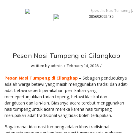
085692092435
Pesan Nasi Tumpeng di Cilangkap
written by
admin
February 14, 2026
Pesan Nasi Tumpeng di Cilangkap
– Sebagian penduduknya
adalah warga betawi yang masih menggunakan tradisi dan adat-
adat betawi seperti pernikahan-pernikahan yang
memepertunjukkan tarian topeng, betawi klasikal dan
dangdutan dan lain-lain. Biasanya acara terebut menggunakan
nasi tumpeng untuk acara mereka karena nasi tumpeng
merupakan adat tradisional yang tidak boleh terlupakan.
Bagaimana tidak nasi tumpeng adalah khas tradisional
Indonesia memang bukan hanya nasi tumpeng saja makanan