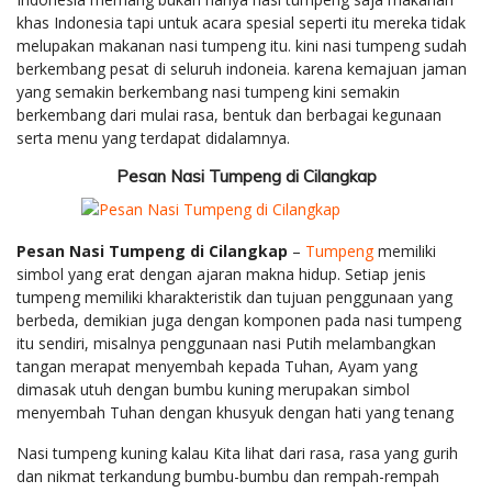
khas Indonesia tapi untuk acara spesial seperti itu mereka tidak
melupakan makanan nasi tumpeng itu. kini nasi tumpeng sudah
berkembang pesat di seluruh indoneia. karena kemajuan jaman
yang semakin berkembang nasi tumpeng kini semakin
berkembang dari mulai rasa, bentuk dan berbagai kegunaan
serta menu yang terdapat didalamnya.
Pesan Nasi Tumpeng di Cilangkap
Pesan Nasi Tumpeng di Cilangkap
–
Tumpeng
memiliki
simbol yang erat dengan ajaran makna hidup. Setiap jenis
tumpeng memiliki kharakteristik dan tujuan penggunaan yang
berbeda, demikian juga dengan komponen pada nasi tumpeng
itu sendiri, misalnya penggunaan nasi Putih melambangkan
tangan merapat menyembah kepada Tuhan, Ayam yang
dimasak utuh dengan bumbu kuning merupakan simbol
menyembah Tuhan dengan khusyuk dengan hati yang tenang
Nasi tumpeng kuning kalau Kita lihat dari rasa, rasa yang gurih
dan nikmat terkandung bumbu-bumbu dan rempah-rempah