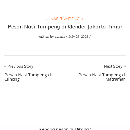
NASI TUMPENG
Pesan Nasi Tumpeng di Klender Jakarta Timur
written by
admin
July 27, 2026
Previous Story
Next Story
Pesan Nasi Tumpeng di
Pesan Nasi Tumpeng di
Cilincing
Matraman
Kenapa pesan di Mikailla?