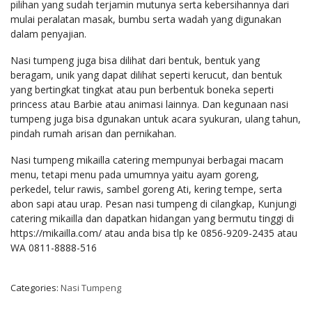
pilihan yang sudah terjamin mutunya serta kebersihannya dari
mulai peralatan masak, bumbu serta wadah yang digunakan
dalam penyajian.
Nasi tumpeng juga bisa dilihat dari bentuk, bentuk yang
beragam, unik yang dapat dilihat seperti kerucut, dan bentuk
yang bertingkat tingkat atau pun berbentuk boneka seperti
princess atau Barbie atau animasi lainnya. Dan kegunaan nasi
tumpeng juga bisa dgunakan untuk acara syukuran, ulang tahun,
pindah rumah arisan dan pernikahan.
Nasi tumpeng mikailla catering mempunyai berbagai macam
menu, tetapi menu pada umumnya yaitu ayam goreng,
perkedel, telur rawis, sambel goreng Ati, kering tempe, serta
abon sapi atau urap. Pesan nasi tumpeng di cilangkap, Kunjungi
catering mikailla dan dapatkan hidangan yang bermutu tinggi di
https://mikailla.com/ atau anda bisa tlp ke 0856-9209-2435 atau
WA 0811-8888-516
Categories:
Nasi Tumpeng