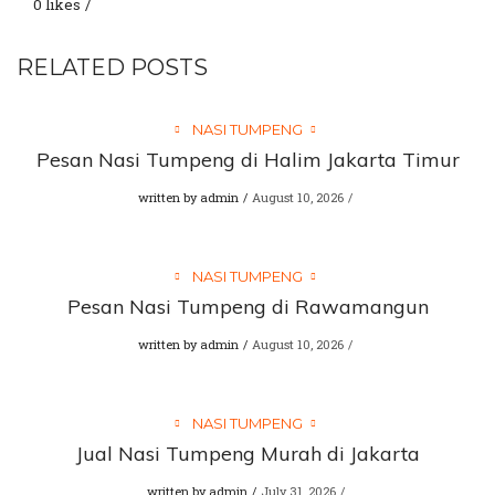
0 likes
RELATED POSTS
NASI TUMPENG
Pesan Nasi Tumpeng di Halim Jakarta Timur
written by
admin
August 10, 2026
NASI TUMPENG
Pesan Nasi Tumpeng di Rawamangun
written by
admin
August 10, 2026
NASI TUMPENG
Jual Nasi Tumpeng Murah di Jakarta
written by
admin
July 31, 2026