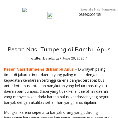
085692092435
Pesan Nasi Tumpeng di Bambu Apus
written by
admin
June 29, 2026
Pesan Nasi Tumpeng di Bambu Apus
– Diwilayah paling
timur di jakarta timur daerah yang paling macet dengan
kepadatan kendaraan tertinggi karena banyak terdapat bus
antar kota, bus kota dan nangkutan yang keluar masuk yaitu
daerah bambu apus. Siapa yang tidak kenal daerah ini daerah
yang menyesakkan dada karena pulusi kendaraan yang begitu
banyak dengan aktifitas sehari-hari yang harus dijalani.
Mungkin karena seperti itu banyak orang yang tidak ingin
berpergian ketempat-tempat lain sepeti mencari makanan atau