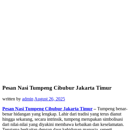
Pesan Nasi Tumpeng Cibubur Jakarta Timur
written by
admin
August 26, 2025
Pesan Nasi Tumpeng Cibubur Jakarta Timur
–
Tumpeng benar-
benar hidangan yang lengkap. Lahir dari tradisi yang terus dianut
hingga sekarang, secara intrinsik, tumpeng merupakan simbolisasi
dari nilai-nilai yang diyakini membawa kebaikan dan keselamatan.
Terutama berkaitan dengan daur kehidupan manusia, seperti