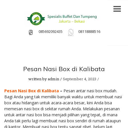
085692092435
08118888516
Pesan Nasi Box di Kalibata
written by
admin
September 4, 2023
Pesan Nasi Box di Kalibata
–
Pesan antar nasi box mudah.
Bagi Anda yang tak memiliki banyak waktu untuk membuat nasi
box atau hidangan untuk acara-acara besar, kini Anda bisa
memesan nasi box di sekitar rumah Anda. Melakukan pesanan
untuk antar nasi box bisa menjadi pilihan yang tepat, di mana
Anda tak perlu lagi membuat nasi box sendiri di rumah ataupun
di kantor. Membuat nasi box tentu sangat ribet, belum lagi