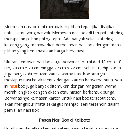
Memesan nasi box ini merupakan pilihan tepat jika disajikan
untuk tamu yang banyak. Memesan nasi box di tempat katering,
merupakan pilihan paling tepat. Ada banyak sekali katering-
katering yang menawarkan pemesanan nasi box dengan menu
pilihan yang bervariasi dan harga bervariasi.
Ukuran kemasan nasi box juga bervariasi mulai dari 18 cm x 18
cm, 20 cm x 20 cm hingga 22 cm x 22 cm. Selain itu, dipasaran
juga banyak ditemukan variasi warna nasi box. Artinya,
meskipun nasi kotak identik dengan karton berwarna putih, saat
ini
nasi
box juga banyak ditemukan dengan rangkaian warna
merah lengkap dengan aksen atau hiasan berbentuk bunga.
Bervariasinya kemasan karton untuk nasi box tersebut tentu
akan menghibur mata sekaligus menjadi seni tersendiri dalam
penyajian nasi box.
Pesan Nasi Box di Kalibata
Untuk mendapatkan tempat katering yang tepat, mudah saja