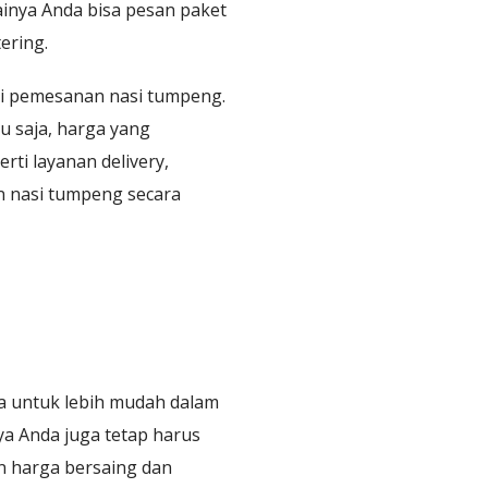
ainya Anda bisa pesan paket
ering.
yani pemesanan nasi tumpeng.
u saja, harga yang
ti layanan delivery,
 nasi tumpeng secara
a untuk lebih mudah dalam
ya Anda juga tetap harus
n harga bersaing dan