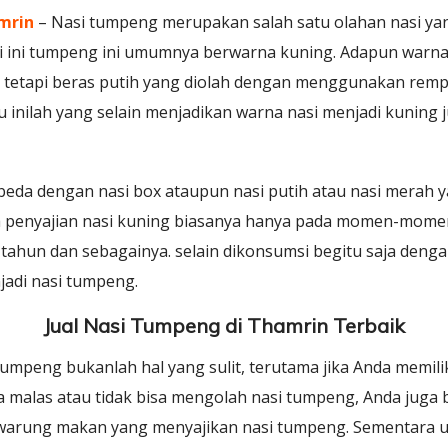
mrin
– Nasi tumpeng merupakan salah satu olahan nasi ya
 ini tumpeng ini umumnya berwarna kuning. Adapun warna 
 tetapi beras putih yang diolah dengan menggunakan rempa
ilah yang selain menjadikan warna nasi menjadi kuning ju
a dengan nasi box ataupun nasi putih atau nasi merah ya
 penyajian nasi kuning biasanya hanya pada momen-momen 
 tahun dan sebagainya. selain dikonsumsi begitu saja den
jadi nasi tumpeng.
Jual Nasi Tumpeng di Thamrin Terbaik
tumpeng bukanlah hal yang sulit, terutama jika Anda memili
a malas atau tidak bisa mengolah nasi tumpeng, Anda juga
 warung makan yang menyajikan nasi tumpeng. Sementara 