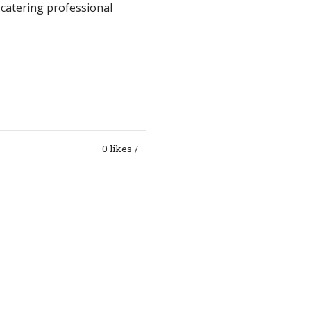
atering professional
0 likes