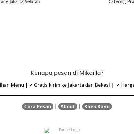
ang Jakarta Selatan
Catering Pr
Kenapa pesan di Mikailla?
ihan Menu | ✔ Gratis kirim ke Jakarta dan Bekasi | ✔ Har
|
|
Cara Pesan
About
Klien Kami