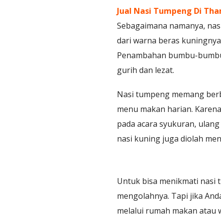
Jual Nasi Tumpeng Di Tha
Sebagaimana namanya, nasi
dari warna beras kuningnya
Penambahan bumbu-bumbu in
gurih dan lezat.
Nasi tumpeng memang berbed
menu makan harian. Karena
pada acara syukuran, ulang
nasi kuning juga diolah men
Untuk bisa menikmati nasi 
mengolahnya. Tapi jika And
melalui rumah makan atau