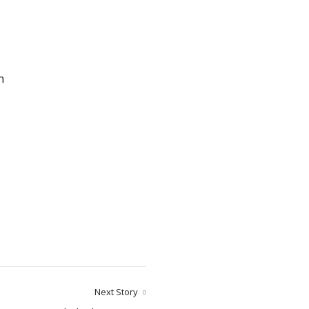
n
Next Story