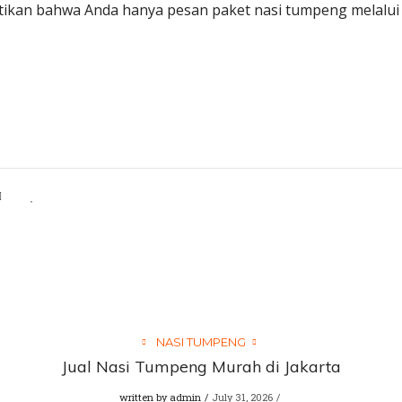
ikan bahwa Anda hanya pesan paket nasi tumpeng melalui c
NASI TUMPENG
Jual Nasi Tumpeng Murah di Jakarta
written by
admin
July 31, 2026