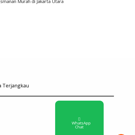
asmanan Murah di Jakarta Utara
ga Terjangkau
WhatsApp
Chat