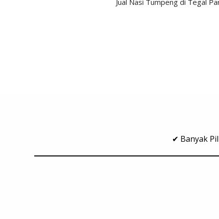
Jual Nasi Tumpeng di Tegal Par
✔ Banyak Pil