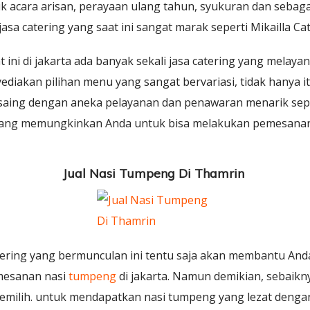
uk acara arisan, perayaan ulang tahun, syukuran dan sebag
sa catering yang saat ini sangat marak seperti Mikailla Cat
t ini di jakarta ada banyak sekali jasa catering yang mela
iakan pilihan menu yang sangat bervariasi, tidak hanya it
saing dengan aneka pelayanan dan penawaran menarik seper
 yang memungkinkan Anda untuk bisa melakukan pemesanan
Jual Nasi Tumpeng Di Thamrin
ering yang bermunculan ini tentu saja akan membantu And
mesanan nasi
tumpeng
di jakarta. Namun demikian, sebaikn
memilih. untuk mendapatkan nasi tumpeng yang lezat denga