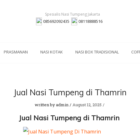
085692092435
08118888516
PRASMANAN
NASI KOTAK
NASI BOX TRADISIONAL
COF
Jual Nasi Tumpeng di Thamrin
written by
admin
August 12, 2025
Jual Nasi Tumpeng di Thamrin