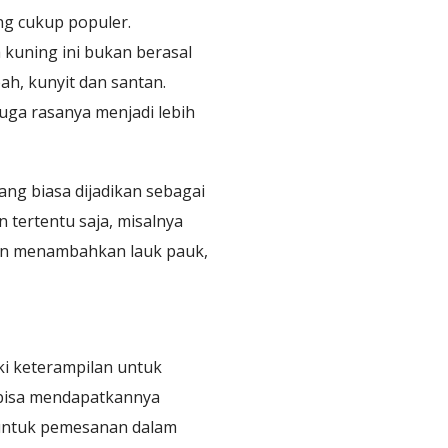
ng cukup populer.
kuning ini bukan berasal
h, kunyit dan santan.
ga rasanya menjadi lebih
ng biasa dijadikan sebagai
tertentu saja, misalnya
gan menambahkan lauk pauk,
ki keterampilan untuk
 bisa mendapatkannya
untuk pemesanan dalam