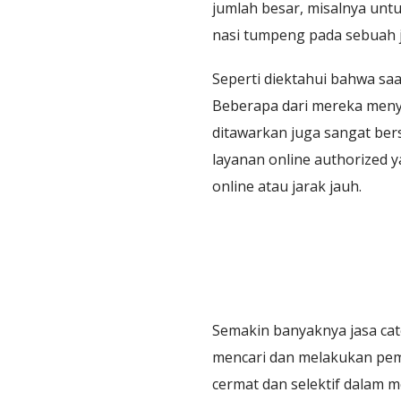
jumlah besar, misalnya unt
nasi tumpeng pada sebuah ja
Seperti diektahui bahwa saa
Beberapa dari mereka menyed
ditawarkan juga sangat ber
layanan online authorized
online atau jarak jauh.
Semakin banyaknya jasa cat
mencari dan melakukan pe
cermat dan selektif dalam 