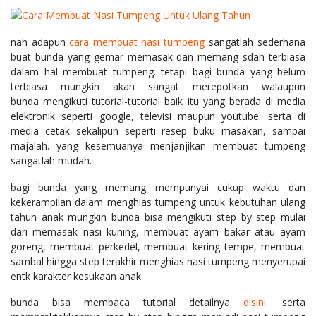
nah adapun
cara membuat nasi tumpeng
sangatlah sederhana
buat bunda yang gemar memasak dan memang sdah terbiasa
dalam hal membuat tumpeng. tetapi bagi bunda yang belum
terbiasa mungkin akan sangat merepotkan walaupun
bunda mengikuti tutorial-tutorial baik itu yang berada di media
elektronik seperti google, televisi maupun youtube. serta di
media cetak sekalipun seperti resep buku masakan, sampai
majalah. yang kesemuanya menjanjikan membuat tumpeng
sangatlah mudah.
bagi bunda yang memang mempunyai cukup waktu dan
kekerampilan dalam menghias tumpeng untuk kebutuhan ulang
tahun anak mungkin bunda bisa mengikuti step by step mulai
dari memasak nasi kuning, membuat ayam bakar atau ayam
goreng, membuat perkedel, membuat kering tempe, membuat
sambal hingga step terakhir menghias nasi tumpeng menyerupai
entk karakter kesukaan anak.
bunda bisa membaca tutorial detailnya
disini
. serta