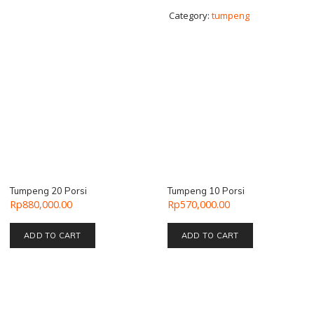
Category:
tumpeng
Tumpeng 20 Porsi
Tumpeng 10 Porsi
Rp
880,000.00
Rp
570,000.00
ADD TO CART
ADD TO CART