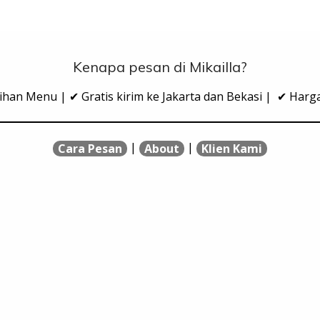
Kenapa pesan di Mikailla?
ihan Menu | ✔ Gratis kirim ke Jakarta dan Bekasi | ✔ Har
|
|
Cara Pesan
About
Klien Kami