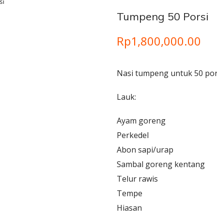
si
Tumpeng 50 Porsi
Rp
1,800,000.00
Nasi tumpeng untuk 50 por
Lauk:
Ayam goreng
Perkedel
Abon sapi/urap
Sambal goreng kentang
Telur rawis
Tempe
Hiasan