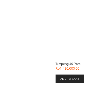
Tumpeng 40 Porsi
Rp
1,480,000.00
ADD TO CART