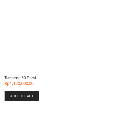
Tumpeng 30 Porsi
Rp
1,120,000.00
ADD TO CART