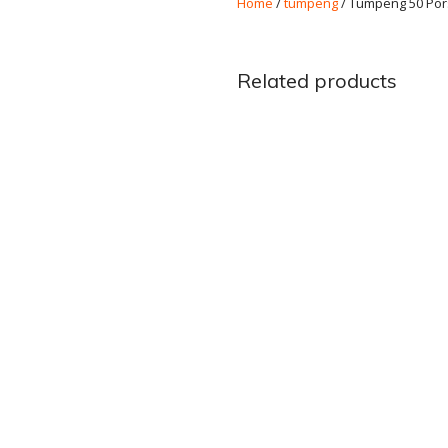
Home
/
tumpeng
/ Tumpeng 50 Por
Related products