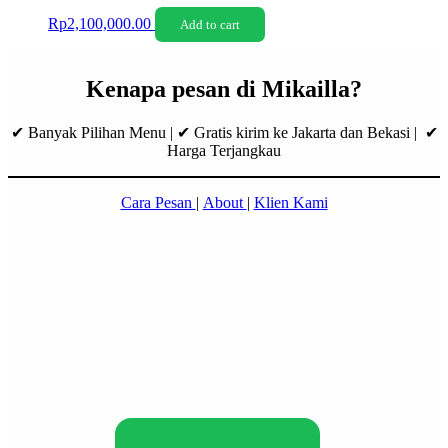
Rp
2,100,000.00
Add to cart
Kenapa pesan di Mikailla?
✔ Banyak Pilihan Menu | ✔ Gratis kirim ke Jakarta dan Bekasi | ✔
Harga Terjangkau
Cara Pesan
|
About
|
Klien Kami