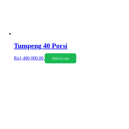
Tumpeng 40 Porsi
Rp
1,480,000.00
Add to cart