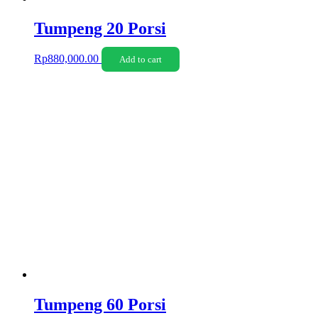
Tumpeng 20 Porsi
Rp
880,000.00
Add to cart
Tumpeng 60 Porsi