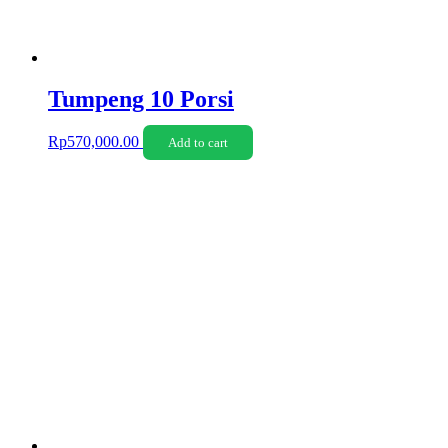
Tumpeng 10 Porsi
Rp
570,000.00
Add to cart