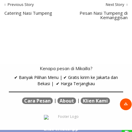
Previous Story
Next Story
Catering Nasi Tumpeng
Pesan Nasi Tumpeng di
Kemanggisan
Kenapa pesan di Mikailla?
✔ Banyak Pilihan Menu | ✔ Gratis kirim ke Jakarta dan
Bekasi | ✔ Harga Terjangkau
|
|
Cara Pesan
About
Klien Kami
Chat WhatsApp