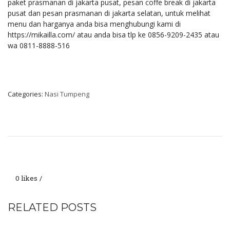
paket prasmanan di jakarta pusat, pesan coffe break di jakarta
pusat dan pesan prasmanan di jakarta selatan, untuk melihat
menu dan harganya anda bisa menghubungi kami di
https://mikailla.com/ atau anda bisa tlp ke 0856-9209-2435 atau
wa 0811-8888-516
Categories:
Nasi Tumpeng
0 likes
RELATED POSTS