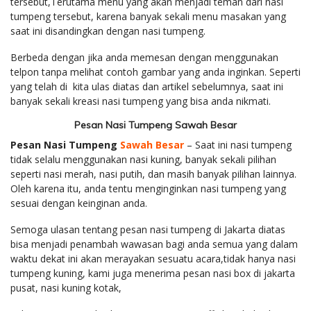
tersebut,Terutama menu yang akan menjadi teman dari nasi
tumpeng tersebut, karena banyak sekali menu masakan yang
saat ini disandingkan dengan nasi tumpeng.
Berbeda dengan jika anda memesan dengan menggunakan
telpon tanpa melihat contoh gambar yang anda inginkan. Seperti
yang telah di kita ulas diatas dan artikel sebelumnya, saat ini
banyak sekali kreasi nasi tumpeng yang bisa anda nikmati.
Pesan Nasi Tumpeng Sawah Besar
Pesan Nasi Tumpeng
Sawah Besar
– Saat ini nasi tumpeng
tidak selalu menggunakan nasi kuning, banyak sekali pilihan
seperti nasi merah, nasi putih, dan masih banyak pilihan lainnya.
Oleh karena itu, anda tentu menginginkan nasi tumpeng yang
sesuai dengan keinginan anda.
Semoga ulasan tentang pesan nasi tumpeng di Jakarta diatas
bisa menjadi penambah wawasan bagi anda semua yang dalam
waktu dekat ini akan merayakan sesuatu acara,tidak hanya nasi
tumpeng kuning, kami juga menerima pesan nasi box di jakarta
pusat, nasi kuning kotak,