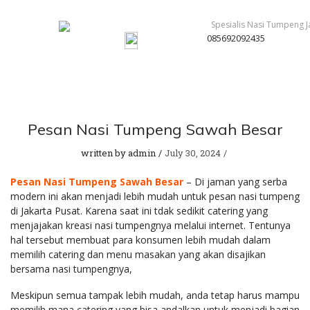
085692092435
Pesan Nasi Tumpeng Sawah Besar
written by
admin
July 30, 2024
Pesan Nasi Tumpeng Sawah Besar
– Di jaman yang serba
modern ini akan menjadi lebih mudah untuk pesan nasi tumpeng
di Jakarta Pusat. Karena saat ini tdak sedikit catering yang
menjajakan kreasi nasi tumpengnya melalui internet. Tentunya
hal tersebut membuat para konsumen lebih mudah dalam
memilih catering dan menu masakan yang akan disajikan
bersama nasi tumpengnya,
Meskipun semua tampak lebih mudah, anda tetap harus mampu
memilih mana catering yang bisa andalkan untuk menjadi bagian