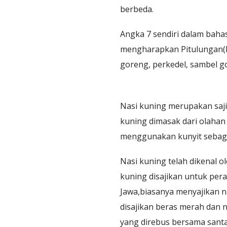
berbeda.
Angka 7 sendiri dalam baha
mengharapkan Pitulungan(P
goreng, perkedel, sambel g
Nasi kuning merupakan saji
kuning dimasak dari olahan
menggunakan kunyit sebaga
Nasi kuning telah dikenal 
kuning disajikan untuk per
Jawa,biasanya menyajikan na
disajikan beras merah dan 
yang direbus bersama santa