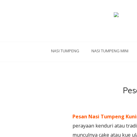
NASI TUMPENG
NASI TUMPENG MINI
Pes
Pesan Nasi Tumpeng Kun
perayaan kenduri atau trad
munculnya cake atau kue ula