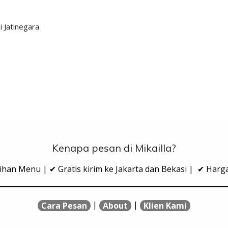
 Jatinegara
Kenapa pesan di Mikailla?
ihan Menu | ✔ Gratis kirim ke Jakarta dan Bekasi | ✔ Har
|
|
Cara Pesan
About
Klien Kami