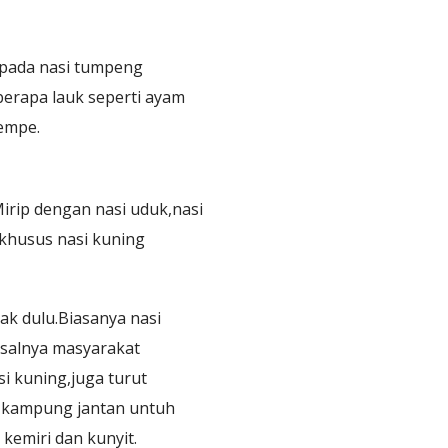
 pada nasi tumpeng
berapa lauk seperti ayam
tempe.
irip dengan nasi uduk,nasi
 khusus nasi kuning
ak dulu.Biasanya nasi
isalnya masyarakat
si kuning,juga turut
am kampung jantan untuh
kemiri dan kunyit.