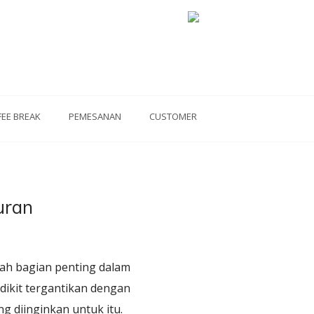
FEE BREAK
PEMESANAN
CUSTOMER
uran
ah bagian penting dalam
dikit tergantikan dengan
g diinginkan untuk itu.