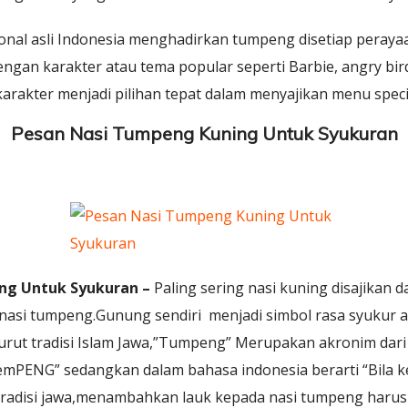
onal asli Indonesia menghadirkan tumpeng disetiap peraya
ngan karakter atau tema popular seperti Barbie, angry bir
arakter menjadi pilihan tepat dalam menyajikan menu speci
Pesan Nasi Tumpeng Kuning Untuk Syukuran
ng Untuk Syukuran –
Paling sering nasi kuning disajikan
nasi tumpeng.Gunung sendiri menjadi simbol rasa syukur a
rut tradisi Islam Jawa,”Tumpeng” Merupakan akronim dari 
emPENG” sedangkan dalam bahasa indonesia berarti “Bila k
adisi jawa,menambahkan lauk kepada nasi tumpeng harus b