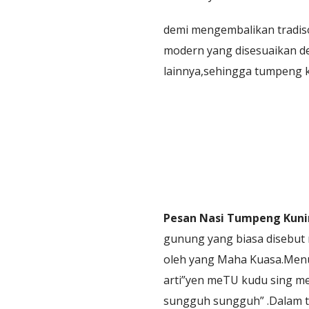
demi mengembalikan tradis
modern yang disesuaikan de
lainnya,sehingga tumpeng k
Pesan Nasi Tumpeng Kuni
gunung yang biasa disebut 
oleh yang Maha Kuasa.Menu
arti”yen meTU kudu sing m
sungguh sungguh” .Dalam tr