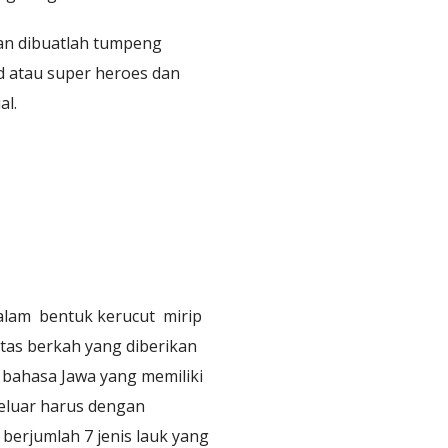
an dibuatlah tumpeng
d atau super heroes dan
al.
 dalam bentuk kerucut mirip
tas berkah yang diberikan
bahasa Jawa yang memiliki
eluar harus dengan
erjumlah 7 jenis lauk yang