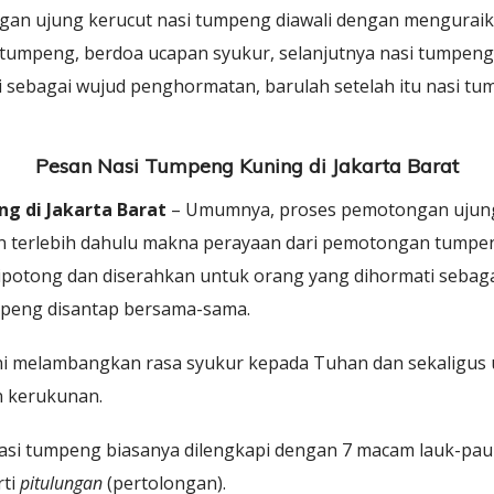
n ujung kerucut nasi tumpeng diawali dengan menguraik
tumpeng, berdoa ucapan syukur, selanjutnya nasi tumpeng
 sebagai wujud penghormatan, barulah setelah itu nasi t
Pesan Nasi Tumpeng Kuning di Jakarta Barat
g di Jakarta Barat
– Umumnya, proses pemotongan ujung
n terlebih dahulu makna perayaan dari pemotongan tumpen
dipotong dan diserahkan untuk orang yang dihormati seba
umpeng disantap bersama-sama.
i melambangkan rasa syukur kepada Tuhan dan sekaligus 
 kerukunan.
asi tumpeng biasanya dilengkapi dengan 7 macam lauk-pau
rti
pitulungan
(pertolongan).