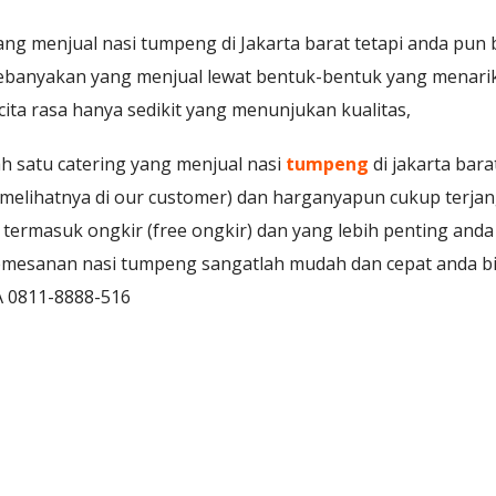
g menjual nasi tumpeng di Jakarta barat tetapi anda pun
kebanyakan yang menjual lewat bentuk-bentuk yang menari
cita rasa hanya sedikit yang menunjukan kualitas,
lah satu catering yang menjual nasi
tumpeng
di jakarta bar
t melihatnya di our customer) dan harganyapun cukup terj
termasuk ongkir (free ongkir) dan yang lebih penting an
 pemesanan nasi tumpeng sangatlah mudah dan cepat anda 
A 0811-8888-516