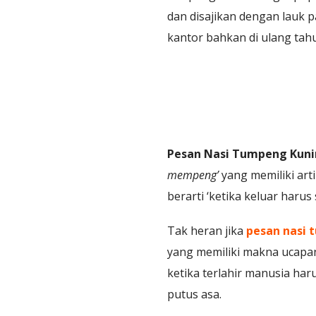
dan disajikan dengan lauk p
kantor bahkan di ulang tahu
Pesan Nasi Tumpeng Kunin
mempeng’
yang memiliki art
berarti ‘ketika keluar har
Tak heran jika
pesan nasi
yang memiliki makna ucapan
ketika terlahir manusia har
putus asa.