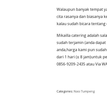
Walaupun banyak tempat yan
cita rasanya dan biasanya 
kalau sudah bicara tentang 
Mikailla catering adalah sa
sudah terjamin (anda dapa
anda,harga kami pun sudah 
dari 1 hari (± 8 jam)untuk
0856-9209-2435 atau Via W
Categories:
Nasi Tumpeng