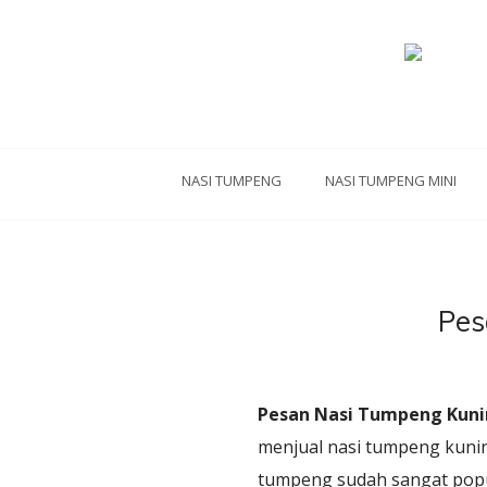
NASI TUMPENG
NASI TUMPENG MINI
Pes
Pesan Nasi Tumpeng Kunin
menjual nasi tumpeng kuning
tumpeng sudah sangat popu