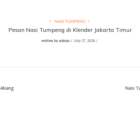
NASI TUMPENG
Pesan Nasi Tumpeng di Klender Jakarta Timur
written by
admin
July 27, 2026
 Abang
Nasi T