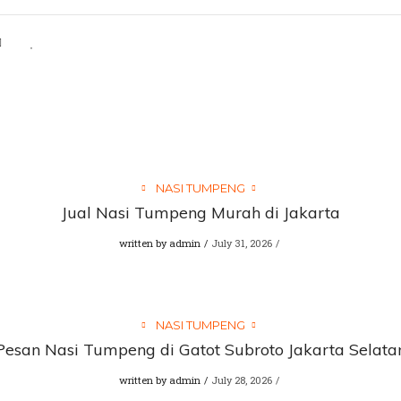
NASI TUMPENG
Jual Nasi Tumpeng Murah di Jakarta
written by
admin
July 31, 2026
NASI TUMPENG
Pesan Nasi Tumpeng di Gatot Subroto Jakarta Selata
written by
admin
July 28, 2026