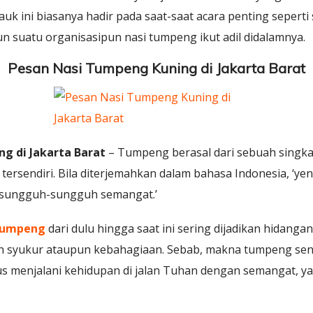
auk ini biasanya hadir pada saat-saat acara penting sepert
n suatu organisasipun nasi tumpeng ikut adil didalamnya.
Pesan Nasi Tumpeng Kuning di Jakarta Barat
g di Jakarta Barat
– Tumpeng berasal dari sebuah singk
i tersendiri. Bila diterjemahkan dalam bahasa Indonesia, ‘
us sungguh-sungguh semangat.’
 tumpeng
dari dulu hingga saat ini sering dijadikan hidang
 syukur ataupun kebahagiaan. Sebab, makna tumpeng sendi
us menjalani kehidupan di jalan Tuhan dengan semangat, ya