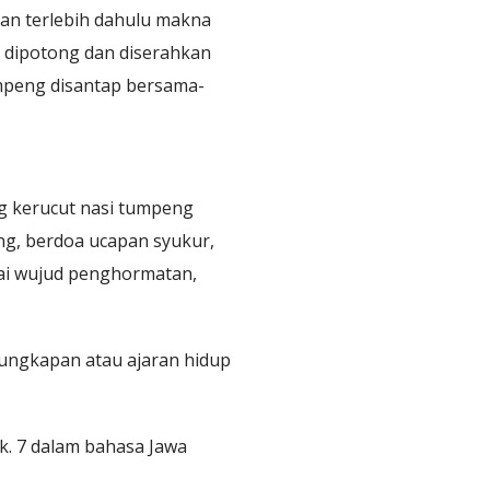
an terlebih dahulu makna
 dipotong dan diserahkan
umpeng disantap bersama-
 kerucut nasi tumpeng
g, berdoa ucapan syukur,
gai wujud penghormatan,
ungkapan atau ajaran hidup
k. 7 dalam bahasa Jawa