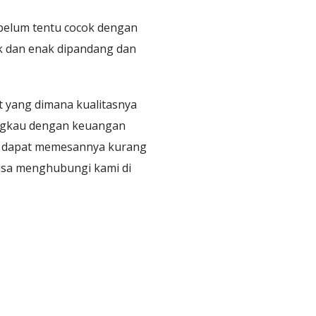
 belum tentu cocok dengan
k dan enak dipandang dan
at yang dimana kualitasnya
angkau dengan keuangan
da dapat memesannya kurang
bisa menghubungi kami di