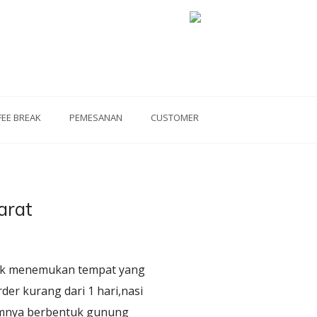
FEE BREAK
PEMESANAN
CUSTOMER
arat
yak menemukan tempat yang
der kurang dari 1 hari,nasi
mumnya berbentuk gunung