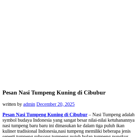
Pesan Nasi Tumpeng Kuning di Cibubur
written by
admin
December 20, 2025
Pesan Nasi Tumpeng Kuning di Cibubur
– Nasi Tumpeng adalah
symbol budaya Indonesia yang sangat besar nilai-nilai ketuhanannya
nasi tumpeng baru baru ini dimasukan ke dalam tiga puluh ikan
kuliner tradisional Indonesia,nasi tumpeng memiliki beberapa jenis
seperti tumpeng robyong,tumpeng nujuh bulan,tumpeng pungkur