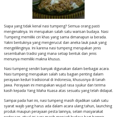
Siapa yang tidak kenal nasi tumpeng? Semua orang pasti
mengenalinya. Ini merupakan salah satu warisan budaya. Nasi
Tumpeng memiliki ciri khas yang sama dimanapun ia berada.
Yakni bentuknya yang mengerucut dan aneka lauk pauk yang
mengelilinginya. Ini karena nasi tumpeng merupakan jenis
sesembahan tradisi yang mana setiap bentuk dan jenis
menunya memiliki makna khusus.
Nasi tumpeng sendiri banyak digunakan dalam berbagai acara.
Nasi tumpeng merupakan salah satu bagian penting dalam
perayaan keduri tradisional di Indonesia, khususnya di tanah
Jawa. Perayaan ini merupakan wujud rasa syukur dan terima
kasih kepada Yang Maha Kuasa atas sesuatu yang telah didapat.
Sampai pada hari ini, nasi tumpeng masih dijadikan salah satu
syarat wajib yang harus ada dalam acara ulang tahun, launching
produk maupun perayaan pesta lainnya, selain masyarakat
pedesaan, ritual ini juga masih menjadi budaya bagi hampir