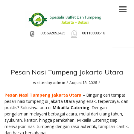
085692092435
08118888516
Pesan Nasi Tumpeng Jakarta Utara
written by
admin
August 18, 2025
Pesan Nasi Tumpeng Jaka
r
ta Utara
– Bingung cari tempat
pesan nasi tumpeng di Jakarta Utara yang enak, terpercaya, dan
praktis? Solusinya ada di
Mikailla Catering
. Dengan
pengalaman melayani berbagai acara, mulai dari ulang tahun,
syukuran, kantor, hingga pernikahan, Mikailla Catering siap
menyajikan nasi tumpeng dengan rasa autentik, tampilan cantik,
dan harga bersahabat.