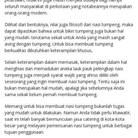
seluruh masyarakat di perkotaan yang notabeannya merupakan
orang-orang modern.
Dilihat dari bentuknya, nilai juga filosofi dari nasi tumpeng, maka
dapat dipastikan bahwa untuk bikin tumpeng juga bukan hal
yang mudah. terutama sekali untuk Anda yang masih sangat
asing dengan tumpeng. Untuk bisa membuat tumpeng
berkualitas dibutuhkan keterampilan khusus,
Selain keterampilan dalam memasak, keterampilan dalam hal
menghias dan memadukan aneka lauk pauk pelengkap nasi
tumpeng juga menjadi syarat wajib yang ahrus diiliki oleh
seseorang yang ingin membuat nasi tumpeng. Tentu saja ini
bukan merupakan hal mudah, apalagi jika sebelumnya Anda
sama sekali belum pernah membuat tumpeng.
Memang untuk bisa membuat nasi tumpeng bukanlah tugas
yang mudah untuk dilakukan. Namun Anda tidak perlu khawatir,
saat ini telah banyak bermunculan jasa catering di kota-kota
besar yang melayani pemensanan nasi tumpeng untuk berbagai
tujuan penggunaan.