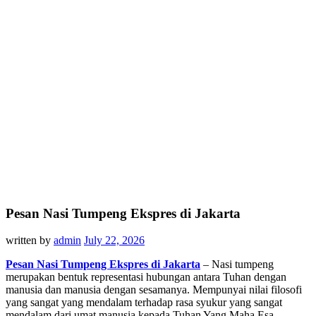
Pesan Nasi Tumpeng Ekspres di Jakarta
written by
admin
July 22, 2026
Pesan Nasi Tumpeng Ekspres di Jakarta
– Nasi tumpeng
merupakan bentuk representasi hubungan antara Tuhan dengan
manusia dan manusia dengan sesamanya. Mempunyai nilai filosofi
yang sangat yang mendalam terhadap rasa syukur yang sangat
mendalam dari umat manusia kepada Tuhan Yang Maha Esa.