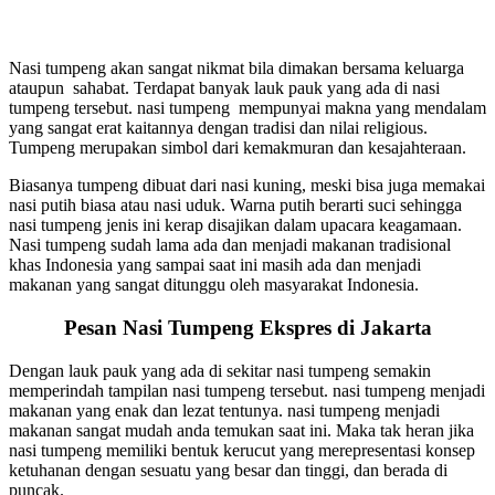
Nasi tumpeng akan sangat nikmat bila dimakan bersama keluarga
ataupun sahabat. Terdapat banyak lauk pauk yang ada di nasi
tumpeng tersebut. nasi tumpeng mempunyai makna yang mendalam
yang sangat erat kaitannya dengan tradisi dan nilai religious.
Tumpeng merupakan simbol dari kemakmuran dan kesajahteraan.
Biasanya tumpeng dibuat dari nasi kuning, meski bisa juga memakai
nasi putih biasa atau nasi uduk. Warna putih berarti suci sehingga
nasi tumpeng jenis ini kerap disajikan dalam upacara keagamaan.
Nasi tumpeng sudah lama ada dan menjadi makanan tradisional
khas Indonesia yang sampai saat ini masih ada dan menjadi
makanan yang sangat ditunggu oleh masyarakat Indonesia.
Pesan Nasi Tumpeng Ekspres di Jakarta
Dengan lauk pauk yang ada di sekitar nasi tumpeng semakin
memperindah tampilan nasi tumpeng tersebut. nasi tumpeng menjadi
makanan yang enak dan lezat tentunya. nasi tumpeng menjadi
makanan sangat mudah anda temukan saat ini. Maka tak heran jika
nasi tumpeng memiliki bentuk kerucut yang merepresentasi konsep
ketuhanan dengan sesuatu yang besar dan tinggi, dan berada di
puncak.