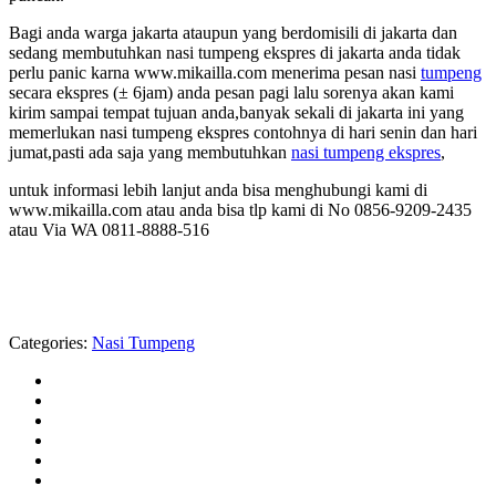
Bagi anda warga jakarta ataupun yang berdomisili di jakarta dan
sedang membutuhkan nasi tumpeng ekspres di jakarta anda tidak
perlu panic karna www.mikailla.com menerima pesan nasi
tumpeng
secara ekspres (± 6jam) anda pesan pagi lalu sorenya akan kami
kirim sampai tempat tujuan anda,banyak sekali di jakarta ini yang
memerlukan nasi tumpeng ekspres contohnya di hari senin dan hari
jumat,pasti ada saja yang membutuhkan
nasi tumpeng ekspres
,
untuk informasi lebih lanjut anda bisa menghubungi kami di
www.mikailla.com atau anda bisa tlp kami di No 0856-9209-2435
atau Via WA 0811-8888-516
Categories:
Nasi Tumpeng