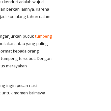
u kenduri adalah wujud
an berkah lainnya. Karena
njadi kue ulang tahun dalam
menganjurkan pucuk
tumpeng
uliakan, atau yang paling
 hormat kepada orang
 tumpeng tersebut. Dengan
gus merayakan
ng ingin pesan nasi
at untuk momen istimewa