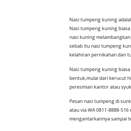
Nasi tumpeng kuning adalah
Nasi tumpeng kuning biasa 
nasi kuning melambangkan 
sebab itu nasi tumpeng kuni
kelahiran pernikahan dan t
Nasi tumpeng kuning biasa 
bentuk,mulai dari kerucut
peresmian kantor atau syuk
Pesan nasi tumpeng di sunte
atau via WA 0811-8888-516 
mengantarkannya sampai te