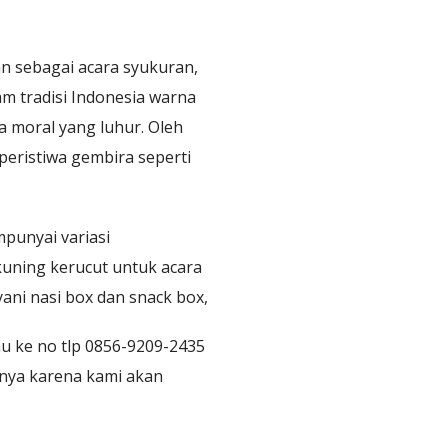
an sebagai acara syukuran,
m tradisi Indonesia warna
moral yang luhur. Oleh
peristiwa gembira seperti
punyai variasi
uning kerucut untuk acara
ani nasi box dan snack box,
au ke no tlp 0856-9209-2435
nnya karena kami akan