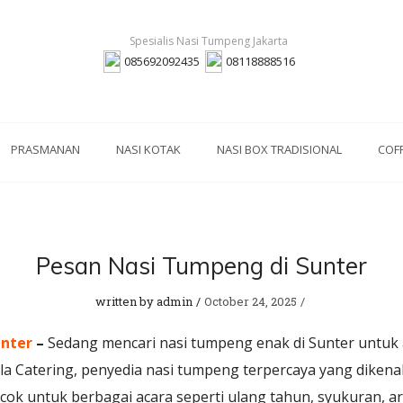
085692092435
08118888516
PRASMANAN
NASI KOTAK
NASI BOX TRADISIONAL
COF
Pesan Nasi Tumpeng di Sunter
written by
admin
October 24, 2025
unter
–
Sedang mencari nasi tumpeng enak di Sunter untuk 
la Catering, penyedia nasi tumpeng terpercaya yang dikenal
ok untuk berbagai acara seperti ulang tahun, syukuran, ari