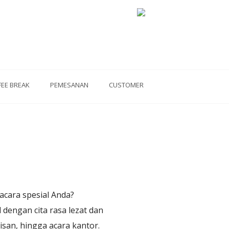
FEE BREAK
PEMESANAN
CUSTOMER
acara spesial Anda?
 dengan cita rasa lezat dan
san, hingga acara kantor.