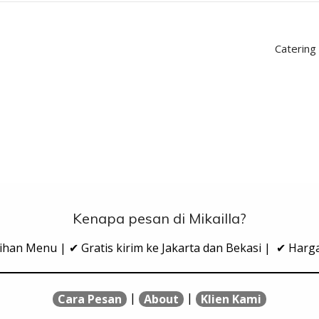
Catering
Kenapa pesan di Mikailla?
ihan Menu | ✔ Gratis kirim ke Jakarta dan Bekasi | ✔ Har
|
|
Cara Pesan
About
Klien Kami