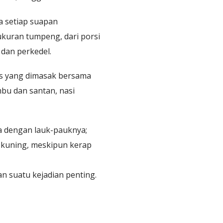
a setiap suapan
ukuran tumpeng, dari porsi
 dan perkedel.
as yang dimasak bersama
u dan santan, nasi
a dengan lauk-pauknya;
i kuning, meskipun kerap
n suatu kejadian penting.