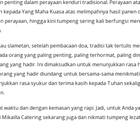
enting dalam perayaan kenduri tradisional. Perayaan ata
ih kepada Yang Maha Kuasa atas melimpahnya hasil panen d
dan perayaan, hingga kini tumpeng sering kali berfungsi me
.
tau slametan, setelah pembacaan doa, tradisi tak tertulis 
da orang yang paling penting, paling terhormat, paling dim
rang yang hadir. Ini dimaksudkan untuk menunjukkan rasa
orang yang hadir diundang untuk bersama-sama menikmati
ukkan rasa syukur dan terima kasih kepada Tuhan sekali
n.
t waktu dan dengan kemasan yang rapi. Jadi, untuk Anda ya
 Mikailla Catering sekarang juga dan nikmati tumpeng lez