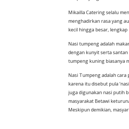
Mikailla Catering selalu m
menghadirkan rasa yang aut
kecil hingga besar, lengkap
Nasi tumpeng adalah makana
dengan kunyit serta santa
tumpeng kuning biasanya mem
Nasi Tumpeng adalah cara p
karena itu disebut pula ‘n
juga digunakan nasi putih bi
masyarakat Betawi keturuna
Meskipun demikian, masyar