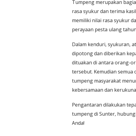
Tumpeng merupakan bagian p
rasa syukur dan terima kas
memiliki nilai rasa syukur 
perayaan pesta ulang tahun
Dalam kenduri, syukuran, a
dipotong dan diberikan kepa
dituakan di antara orang-o
tersebut. Kemudian semua 
tumpeng masyarakat menunj
kebersamaan dan kerukuna
Pengantaran dilakukan tepa
tumpeng di Sunter, hubungi
Anda!