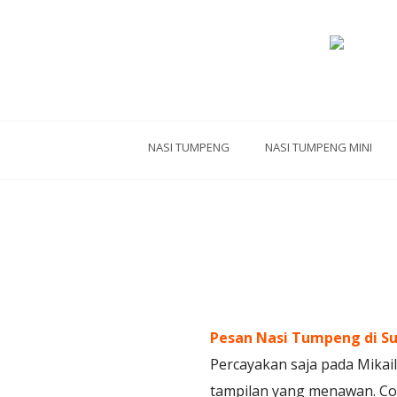
NASI TUMPENG
NASI TUMPENG MINI
Pesan Nasi Tumpeng di S
Percayakan saja pada Mikail
tampilan yang menawan. Coc