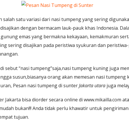
 salah satu variasi dari nasi tumpeng yang sering digunak
disajikan dengan bermacam lauk-pauk khas Indonesia. Dala
gunung emas yang bermakna kekayaan, kemakmuran serta 
ng sering disajikan pada peristiwa syukuran dan peristiwa-
unangan.
di sebut “nasi tumpeng”saja,nasi tumpeng kuning juga mem
 hingga susun,biasanya orang akan memesan nasi tumpeng k
uran, Pesan nasi tumpeng di sunter
Jakarta utara
juga melay
r Jakarta bisa diorder secara online di www.mikailla.com at
mudah bukan!!! Anda tidak perlu khawatir untuk pengirima
mpat tujuan.