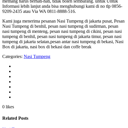
memang harus berhati-hati, tidak boleh sembarang. untuk Untuk
Informasi lebih lanjut anda bisa menghubungi kami di no tlp 0856-
9209-2435 atau Via WA 0811-8888-516.
Kami juga menerima pesanan Nasi Tumpeng di jakarta pusat, Pesan
Nasi Tumpeng di benhil, pesan nasi tumpeng di sudirman, pesan
nasi tumpeng di menteng, pesan nasi tumpeng di cikini, pesan nasi
tumpeng di benhil, pesan nasi tumpeng di jakarta timur, pesan nasi
tumpeng di jakarta selatan,pesan antar nasi tumpeng di bekasi, Nasi
Box di jakarta, nasi box di bekasi dan coffe break
Categories:
Nasi Tumpeng
0 likes
Related Posts