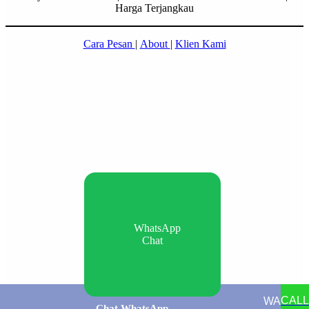
Harga Terjangkau
Cara Pesan
|
About
|
Klien Kami
WhatsApp
Chat
CALL
WA
Chat WhatsApp