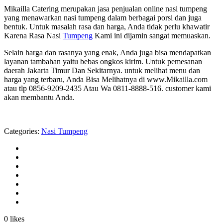
Mikailla Catering merupakan jasa penjualan online nasi tumpeng
yang menawarkan nasi tumpeng dalam berbagai porsi dan juga
bentuk. Untuk masalah rasa dan harga, Anda tidak perlu khawatir
Karena Rasa Nasi
Tumpeng
Kami ini dijamin sangat memuaskan.
Selain harga dan rasanya yang enak, Anda juga bisa mendapatkan
layanan tambahan yaitu bebas ongkos kirim. Untuk pemesanan
daerah Jakarta Timur Dan Sekitarnya. untuk melihat menu dan
harga yang terbaru, Anda Bisa Melihatnya di www.Mikailla.com
atau tlp 0856-9209-2435 Atau Wa 0811-8888-516. customer kami
akan membantu Anda.
Categories:
Nasi Tumpeng
0 likes