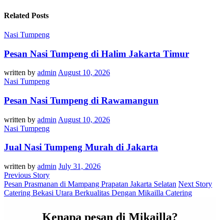
Related Posts
Nasi Tumpeng
Pesan Nasi Tumpeng di Halim Jakarta Timur
written by
admin
August 10, 2026
Nasi Tumpeng
Pesan Nasi Tumpeng di Rawamangun
written by
admin
August 10, 2026
Nasi Tumpeng
Jual Nasi Tumpeng Murah di Jakarta
written by
admin
July 31, 2026
Previous Story
Pesan Prasmanan di Mampang Prapatan Jakarta Selatan
Next Story
Catering Bekasi Utara Berkualitas Dengan Mikailla Catering
Kenapa pesan di Mikailla?