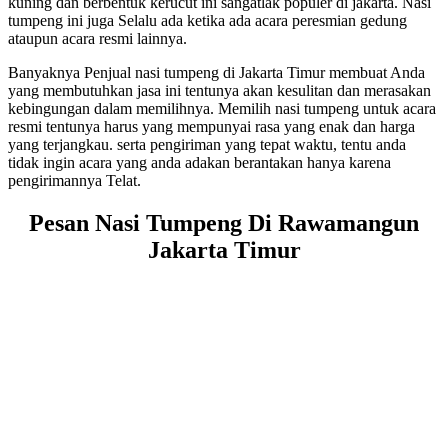
kuning dan berbentuk kerucut ini sangatlak populer di jakarta. Nasi
tumpeng ini juga Selalu ada ketika ada acara peresmian gedung
ataupun acara resmi lainnya.
Banyaknya Penjual nasi tumpeng di Jakarta Timur membuat Anda
yang membutuhkan jasa ini tentunya akan kesulitan dan merasakan
kebingungan dalam memilihnya. Memilih nasi tumpeng untuk acara
resmi tentunya harus yang mempunyai rasa yang enak dan harga
yang terjangkau. serta pengiriman yang tepat waktu, tentu anda
tidak ingin acara yang anda adakan berantakan hanya karena
pengirimannya Telat.
Pesan Nasi Tumpeng Di Rawamangun
Jakarta Timur