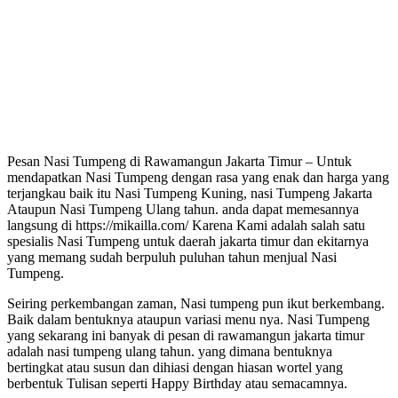
Pesan Nasi Tumpeng di Rawamangun Jakarta Timur – Untuk
mendapatkan Nasi Tumpeng dengan rasa yang enak dan harga yang
terjangkau baik itu Nasi Tumpeng Kuning, nasi Tumpeng Jakarta
Ataupun Nasi Tumpeng Ulang tahun. anda dapat memesannya
langsung di https://mikailla.com/ Karena Kami adalah salah satu
spesialis Nasi Tumpeng untuk daerah jakarta timur dan ekitarnya
yang memang sudah berpuluh puluhan tahun menjual Nasi
Tumpeng.
Seiring perkembangan zaman, Nasi tumpeng pun ikut berkembang.
Baik dalam bentuknya ataupun variasi menu nya. Nasi Tumpeng
yang sekarang ini banyak di pesan di rawamangun jakarta timur
adalah nasi tumpeng ulang tahun. yang dimana bentuknya
bertingkat atau susun dan dihiasi dengan hiasan wortel yang
berbentuk Tulisan seperti Happy Birthday atau semacamnya.