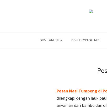
NASI TUMPENG
NASI TUMPENG MINI
Pes
Pesan Nasi Tumpeng di P
dilengkapi dengan lauk pa
anyaman dari bambu dan dil