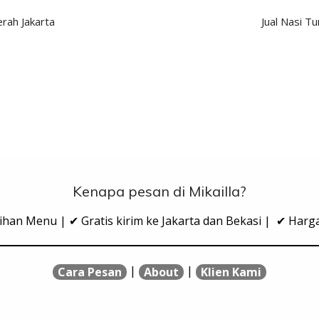
rah Jakarta
Jual Nasi T
Kenapa pesan di Mikailla?
ihan Menu | ✔ Gratis kirim ke Jakarta dan Bekasi | ✔ Har
|
|
Cara Pesan
About
Klien Kami