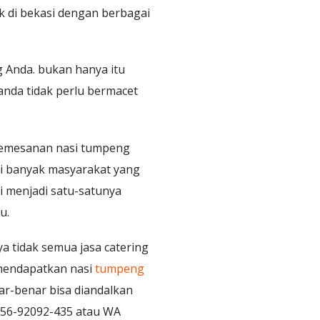
ak di bekasi dengan berbagai
 Anda. bukan hanya itu
anda tidak perlu bermacet
 pemesanan nasi tumpeng
ini banyak masyarakat yang
i menjadi satu-satunya
u.
a tidak semua jasa catering
a mendapatkan nasi
tumpeng
ar-benar bisa diandalkan
0856-92092-435 atau WA