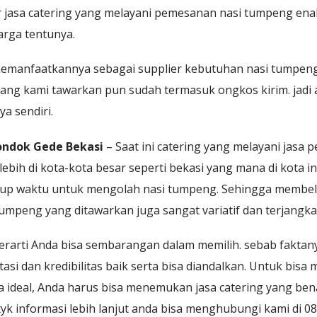
dir jasa catering yang melayani pemesanan nasi tumpeng en
arga tentunya.
emanfaatkannya sebagai supplier kebutuhan nasi tumpeng
ang kami tawarkan pun sudah termasuk ongkos kirim. jadi 
a sendiri.
ondok Gede Bekasi
– Saat ini catering yang melayani jasa
lebih di kota-kota besar seperti bekasi yang mana di kota 
ukup waktu untuk mengolah nasi tumpeng. Sehingga membel
 tumpeng yang ditawarkan juga sangat variatif dan terjangka
erarti Anda bisa sembarangan dalam memilih. sebab faktany
asi dan kredibilitas baik serta bisa diandalkan. Untuk bis
a ideal, Anda harus bisa menemukan jasa catering yang ben
ntyk informasi lebih lanjut anda bisa menghubungi kami di 