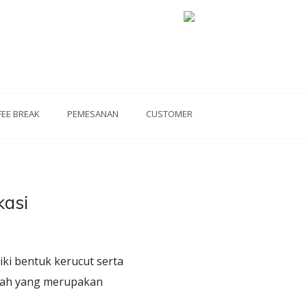
FEE BREAK
PEMESANAN
CUSTOMER
kasi
ki bentuk kerucut serta
mpah yang merupakan