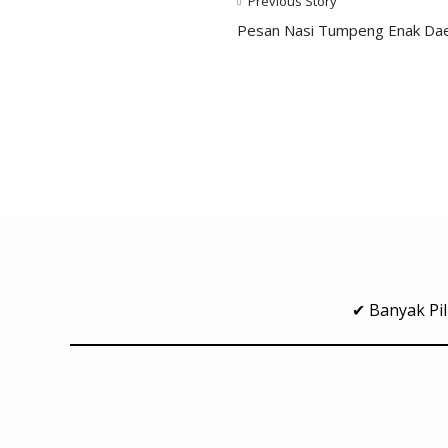
Previous Story
Pesan Nasi Tumpeng Enak Dae
✔ Banyak Pil