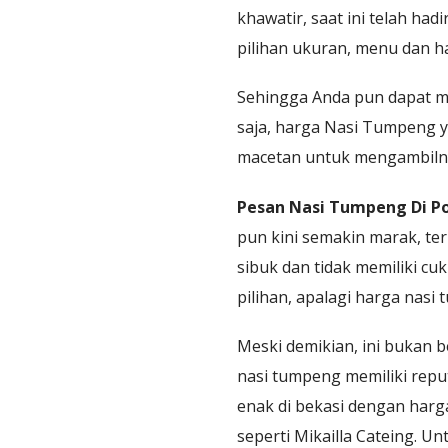
khawatir, saat ini telah ha
pilihan ukuran, menu dan h
Sehingga Anda pun dapat m
saja, harga Nasi Tumpeng y
macetan untuk mengambilny
Pesan Nasi Tumpeng Di P
pun kini semakin marak, ter
sibuk dan tidak memiliki c
pilihan, apalagi harga nasi
Meski demikian, ini bukan b
nasi tumpeng memiliki reput
enak di bekasi dengan harg
seperti Mikailla Cateing. U