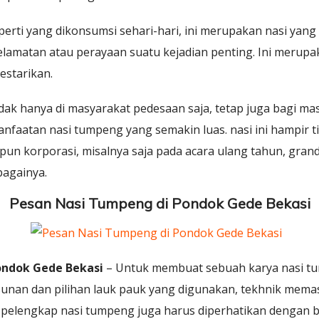
eperti yang dikonsumsi sehari-hari, ini merupakan nasi yan
selamatan atau perayaan suatu kejadian penting. Ini merupak
estarikan.
dak hanya di masyarakat pedesaan saja, tetap juga bagi mas
nfaatan nasi tumpeng yang semakin luas. nasi ini hampir t
pun korporasi, misalnya saja pada acara ulang tahun, gran
bagainya.
Pesan Nasi Tumpeng di Pondok Gede Bekasi
ondok Gede Bekasi
– Untuk membuat sebuah karya nasi t
sunan dan pilihan lauk pauk yang digunakan, tekhnik mem
pelengkap nasi tumpeng juga harus diperhatikan dengan ba