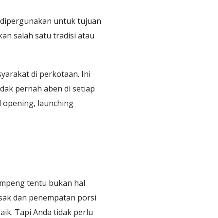
g dipergunakan untuk tujuan
an salah satu tradisi atau
yarakat di perkotaan. Ini
idak pernah aben di setiap
d opening, launching
umpeng tentu bukan hal
asak dan penempatan porsi
ik. Tapi Anda tidak perlu