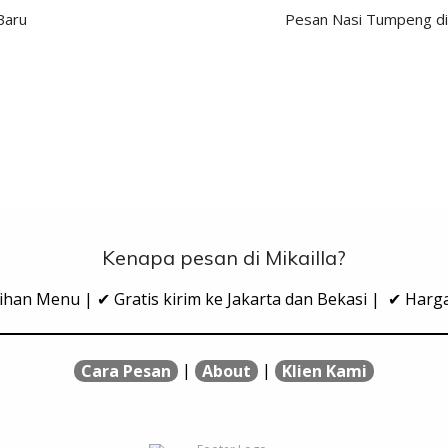
Baru
Pesan Nasi Tumpeng di 
Kenapa pesan di Mikailla?
ihan Menu | ✔ Gratis kirim ke Jakarta dan Bekasi | ✔ Har
|
|
Cara Pesan
About
Klien Kami