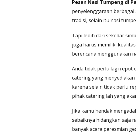
Pesan Nasi Tumpeng di Pa
penyelenggaraan berbagai a
tradisi, selain itu nasi tum
Tapi lebih dari sekedar sim
juga harus memiliki kualita
berencana menggunakan nas
Anda tidak perlu lagi repo
catering yang menyediakan 
karena selain tidak perlu 
pihak catering lah yang ak
Jika kamu hendak mengadak
sebaiknya hidangkan saja na
banyak acara peresmian ge