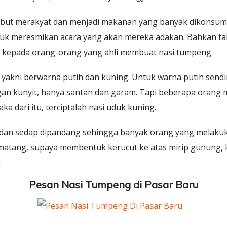
but merakyat dan menjadi makanan yang banyak dikonsumsi
k meresmikan acara yang akan mereka adakan. Bahkan ta
 kepada orang-orang yang ahli membuat nasi tumpeng.
yakni berwarna putih dan kuning. Untuk warna putih sendi
gan kunyit, hanya santan dan garam. Tapi beberapa orang m
ka dari itu, terciptalah nasi uduk kuning.
ntik dan sedap dipandang sehingga banyak orang yang melak
h matang, supaya membentuk kerucut ke atas mirip gunun
.
Pesan Nasi Tumpeng di Pasar Baru