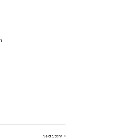
n
Next Story