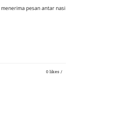
i menerima pesan antar nasi
0 likes