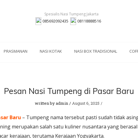
085692092435
08118888516
PRASMANAN
NASI KOTAK
NASI BOX TRADISIONAL
COF
Pesan Nasi Tumpeng di Pasar Baru
written by
admin
August 6, 2025
sar Baru
– Tumpeng nama tersebut pasti sudah tidak asing
ning merupakan salah satu kuliner nusantara yang berasal
acar kerajaan, terutama Kerajaan Yogyakarta.