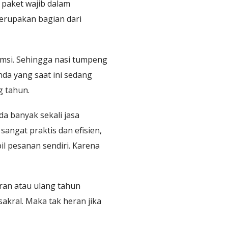
 paket wajib dalam
erupakan bagian dari
sumsi. Sehingga nasi tumpeng
nda yang saat ini sedang
 tahun.
ada banyak sekali jasa
 sangat praktis dan efisien,
l pesanan sendiri. Karena
ran atau ulang tahun
akral. Maka tak heran jika