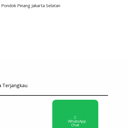
Pondok Pinang Jakarta Selatan
ga Terjangkau
WhatsApp
Chat