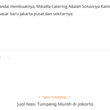
andai membuatnya, Mikailla Catering Adalah Solusinya Kam
asar baru jakarta pusat dan sekitarnya.
NASI TUMPENG
Jual Nasi Tumpeng Murah di Jakarta