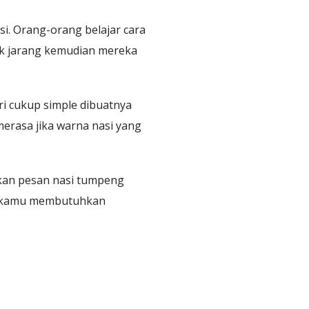
. Orang-orang belajar cara
k jarang kemudian mereka
ri cukup simple dibuatnya
erasa jika warna nasi yang
ukan pesan nasi tumpeng
g, kamu membutuhkan