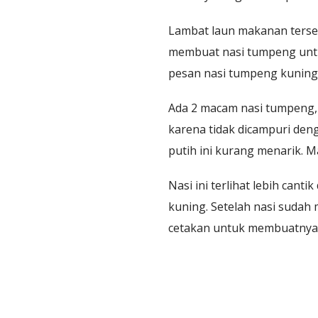
Lambat laun makanan terse
membuat nasi tumpeng untu
pesan nasi tumpeng kuning
Ada 2 macam nasi tumpeng, 
karena tidak dicampuri den
putih ini kurang menarik. Ma
Nasi ini terlihat lebih ca
kuning. Setelah nasi suda
cetakan untuk membuatnya