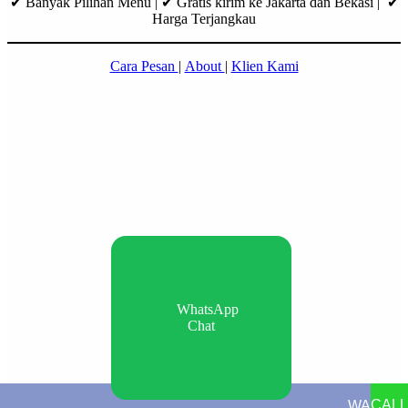
✔ Banyak Pilihan Menu | ✔ Gratis kirim ke Jakarta dan Bekasi | ✔
Harga Terjangkau
Cara Pesan
|
About
|
Klien Kami
WhatsApp
Chat
CALL
WA