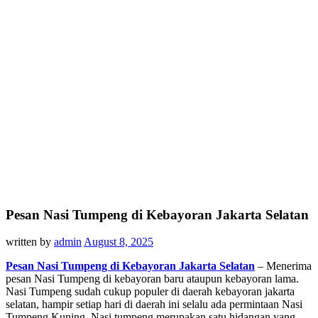
Pesan Nasi Tumpeng di Kebayoran Jakarta Selatan
written by
admin
August 8, 2025
Pesan Nasi Tumpeng di Kebayoran Jakarta Selatan
– Menerima
pesan Nasi Tumpeng di kebayoran baru ataupun kebayoran lama.
Nasi Tumpeng sudah cukup populer di daerah kebayoran jakarta
selatan, hampir setiap hari di daerah ini selalu ada permintaan Nasi
Tumpeng Kuning. Nasi tumpeng merupakan satu hidangan yang