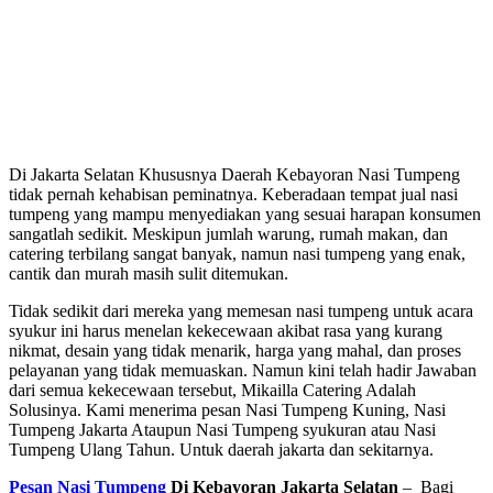
Di Jakarta Selatan Khususnya Daerah Kebayoran Nasi Tumpeng
tidak pernah kehabisan peminatnya. Keberadaan tempat jual nasi
tumpeng yang mampu menyediakan yang sesuai harapan konsumen
sangatlah sedikit. Meskipun jumlah warung, rumah makan, dan
catering terbilang sangat banyak, namun nasi tumpeng yang enak,
cantik dan murah masih sulit ditemukan.
Tidak sedikit dari mereka yang memesan nasi tumpeng untuk acara
syukur ini harus menelan kekecewaan akibat rasa yang kurang
nikmat, desain yang tidak menarik, harga yang mahal, dan proses
pelayanan yang tidak memuaskan. Namun kini telah hadir Jawaban
dari semua kekecewaan tersebut, Mikailla Catering Adalah
Solusinya. Kami menerima pesan Nasi Tumpeng Kuning, Nasi
Tumpeng Jakarta Ataupun Nasi Tumpeng syukuran atau Nasi
Tumpeng Ulang Tahun. Untuk daerah jakarta dan sekitarnya.
Pesan Nasi Tumpeng
Di Kebayoran Jakarta Selatan
– Bagi