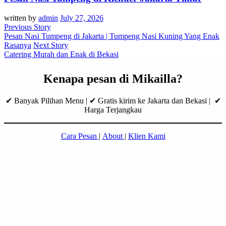
written by
admin
July 27, 2026
Previous Story
Pesan Nasi Tumpeng di Jakarta | Tumpeng Nasi Kuning Yang Enak
Rasanya
Next Story
Catering Murah dan Enak di Bekasi
Kenapa pesan di Mikailla?
✔ Banyak Pilihan Menu | ✔ Gratis kirim ke Jakarta dan Bekasi | ✔
Harga Terjangkau
Cara Pesan
|
About
|
Klien Kami