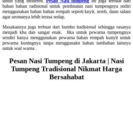
tahun yang moderen.
Pesan Nasi tumpeng
ini juga terbuat dari
bahan bahan radisional untuk pembuatan nasi tumpengnya sndiri
menggunakan bahan bahan rempah seperti knyit, sereh, daun salam
agar aromanya lebih terasa sedap.
Masakannya juga terbuat dari bumbu tradisional sehingga rasanya
menjadi kha dan sangat enak. Jika untuk pewarna tumpengnya
sendiri hanya menggunakan pewarna bahan rempah kunyit untuk
pewarna kuningnya tanpa menggunakn bahan tambahan lainnya
untuk soal warna .
Pesan Nasi Tumpeng di Jakarta | Nasi
Tumpeng Tradisional Nikmat Harga
Bersahabat