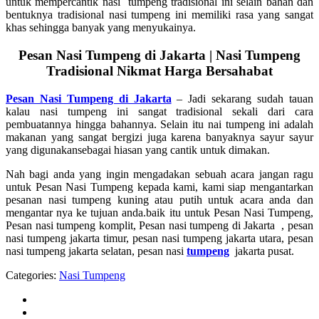
untuk mempercantik nasi tumpeng tradisional ini selain bahan dan
bentuknya tradisional nasi tumpeng ini memiliki rasa yang sangat
khas sehingga banyak yang menyukainya.
Pesan Nasi Tumpeng di Jakarta | Nasi Tumpeng
Tradisional Nikmat Harga Bersahabat
Pesan Nasi Tumpeng di Jakarta
– Jadi sekarang sudah tauan
kalau nasi tumpeng ini sangat tradisional sekali dari cara
pembuatannya hingga bahannya. Selain itu nai tumpeng ini adalah
makanan yang sangat bergizi juga karena banyaknya sayur sayur
yang digunakansebagai hiasan yang cantik untuk dimakan.
Nah bagi anda yang ingin mengadakan sebuah acara jangan ragu
untuk Pesan Nasi Tumpeng kepada kami, kami siap mengantarkan
pesanan nasi tumpeng kuning atau putih untuk acara anda dan
mengantar nya ke tujuan anda.baik itu untuk Pesan Nasi Tumpeng,
Pesan nasi tumpeng komplit, Pesan nasi tumpeng di Jakarta , pesan
nasi tumpeng jakarta timur, pesan nasi tumpeng jakarta utara, pesan
nasi tumpeng jakarta selatan, pesan nasi
tumpeng
jakarta pusat.
Categories:
Nasi Tumpeng