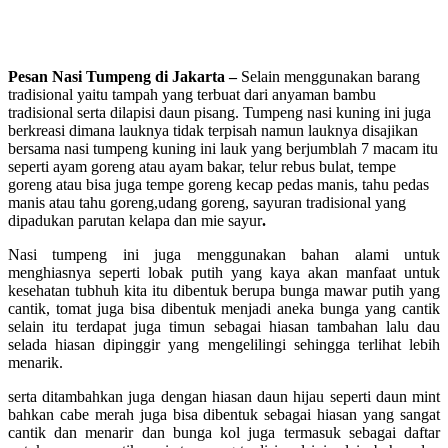
Pesan Nasi Tumpeng di Jakarta –
Selain menggunakan barang
tradisional yaitu tampah yang terbuat dari anyaman bambu
tradisional serta dilapisi daun pisang. Tumpeng nasi kuning ini juga
berkreasi dimana lauknya tidak terpisah namun lauknya disajikan
bersama nasi tumpeng kuning ini lauk yang berjumblah 7 macam itu
seperti ayam goreng atau ayam bakar, telur rebus bulat, tempe
goreng atau bisa juga tempe goreng kecap pedas manis, tahu pedas
manis atau tahu goreng,udang goreng, sayuran tradisional yang
dipadukan parutan kelapa dan mie sayur
.
Nasi tumpeng ini juga menggunakan bahan alami untuk
menghiasnya seperti lobak putih yang kaya akan manfaat untuk
kesehatan tubhuh kita itu dibentuk berupa bunga mawar putih yang
cantik, tomat juga bisa dibentuk menjadi aneka bunga yang cantik
selain itu terdapat juga timun sebagai hiasan tambahan lalu dau
selada hiasan dipinggir yang mengelilingi sehingga terlihat lebih
menarik.
serta ditambahkan juga dengan hiasan daun hijau seperti daun mint
bahkan cabe merah juga bisa dibentuk sebagai hiasan yang sangat
cantik dan menarir dan bunga kol juga termasuk sebagai daftar