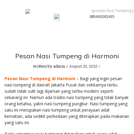
085692092435
Pesan Nasi Tumpeng di Harmoni
written by
admin
August 25, 2025
Pesan Nasi Tumpeng di Harmoni
– Bagi yang ingin pesan
nasi tumpeng di daerah Jakarta Pusat dan sekitarnya tentu
sudah tidak sulit lagi dijaman yang serba modern seperti
sekarang ini. Namun ada tradisi nasi tumpeng yang tidak banyak
orang ketahui, yakni nasi tumpeng pungkur. Nasi tumpeng yang
satu ini merupakan nasi tumpeng untuk perayaan adat
kematian, ada sedikit perbedaan yang diterapkan pada makanan
yang satu ini.
Pada umumnya nasi tumpeng digunakan untuk acara adat