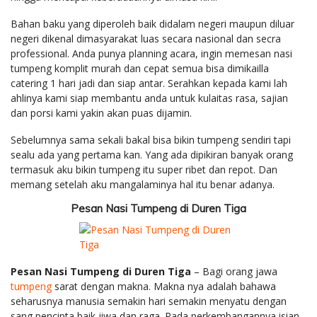
Bahan baku yang diperoleh baik didalam negeri maupun diluar
negeri dikenal dimasyarakat luas secara nasional dan secra
professional. Anda punya planning acara, ingin memesan nasi
tumpeng komplit murah dan cepat semua bisa dimikailla
catering 1 hari jadi dan siap antar. Serahkan kepada kami lah
ahlinya kami siap membantu anda untuk kulaitas rasa, sajian
dan porsi kami yakin akan puas dijamin.
Sebelumnya sama sekali bakal bisa bikin tumpeng sendiri tapi
sealu ada yang pertama kan. Yang ada dipikiran banyak orang
termasuk aku bikin tumpeng itu super ribet dan repot. Dan
memang setelah aku mangalaminya hal itu benar adanya.
Pesan Nasi Tumpeng di Duren Tiga
Pesan Nasi Tumpeng di Duren Tiga
– Bagi orang jawa
tumpeng
sarat dengan makna. Makna nya adalah bahawa
seharusnya manusia semakin hari semakin menyatu dengan
sang pencipta baik jiwa dan raga. Pada perkembangannya isian