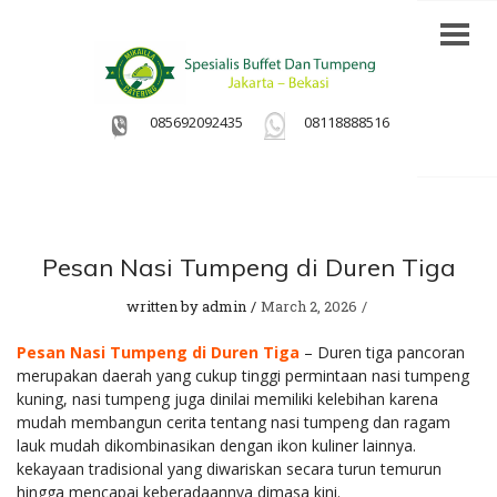
085692092435
08118888516
Pesan Nasi Tumpeng di Duren Tiga
written by
admin
March 2, 2026
Pesan Nasi Tumpeng di Duren Tiga
– Duren tiga pancoran
merupakan daerah yang cukup tinggi permintaan nasi tumpeng
kuning, nasi tumpeng juga dinilai memiliki kelebihan karena
mudah membangun cerita tentang nasi tumpeng dan ragam
lauk mudah dikombinasikan dengan ikon kuliner lainnya.
kekayaan tradisional yang diwariskan secara turun temurun
hingga mencapai keberadaannya dimasa kini.