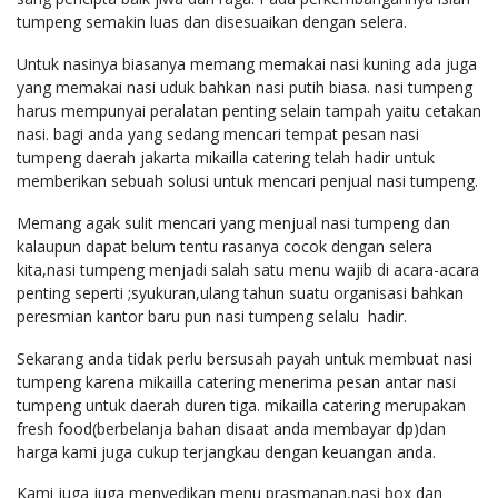
tumpeng semakin luas dan disesuaikan dengan selera.
Untuk nasinya biasanya memang memakai nasi kuning ada juga
yang memakai nasi uduk bahkan nasi putih biasa. nasi tumpeng
harus mempunyai peralatan penting selain tampah yaitu cetakan
nasi. bagi anda yang sedang mencari tempat pesan nasi
tumpeng daerah jakarta mikailla catering telah hadir untuk
memberikan sebuah solusi untuk mencari penjual nasi tumpeng.
Memang agak sulit mencari yang menjual nasi tumpeng dan
kalaupun dapat belum tentu rasanya cocok dengan selera
kita,nasi tumpeng menjadi salah satu menu wajib di acara-acara
penting seperti ;syukuran,ulang tahun suatu organisasi bahkan
peresmian kantor baru pun nasi tumpeng selalu hadir.
Sekarang anda tidak perlu bersusah payah untuk membuat nasi
tumpeng karena mikailla catering menerima pesan antar nasi
tumpeng untuk daerah duren tiga. mikailla catering merupakan
fresh food(berbelanja bahan disaat anda membayar dp)dan
harga kami juga cukup terjangkau dengan keuangan anda.
Kami juga juga menyedikan menu prasmanan,nasi box dan