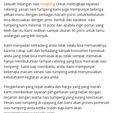
Sebuah hidangan nasi
tumpeng
Untuk melengkapi layanan
catering pesan nasi tumpeng kami juga mempunyai beberpa
pilihan menu dengan berbagai macam porsi. untuk kebutuhan
bisa disesuaikan dengan jenis, bentuk dan karakter. nasi
tumpeng kami minimal 10 porsi dan apabila ingin porsin yang
lebih dari itu kami sedikan sampai ukuran 60 porsi untuk tamu
undangan yang lbih banyak.
Kami menyadari terkadang anda tidak selalu bisa memasaknya
karena cukup sulit dan terkadang banyak konsumen termasuk
anda yang tidak bisa memasak atau tidak sempat memasak
hanya membutuhkan tempat catering yang bisa memasak nasi
tumpeng . kami siap membantu anda, kami mempunyai
beberapa macam variasi nasi tumpeng untuk menyesuaikan
kebutuhanm kegiatan acara anda.
Pengantaran yang tepat waktu dan harga yang yang murah.
kami memberikan layanan pengantaran yang hebat dengan
terjamin dengan warna nasi tumpeng yang kuning keemasan.
Pesan nasi tumpeng di cipayung dan kami akan proses pemesan
nasi tumpeng anda ketika sudah siap kami akan