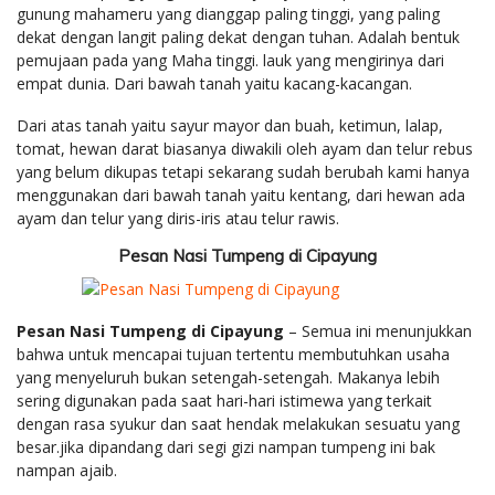
gunung mahameru yang dianggap paling tinggi, yang paling
dekat dengan langit paling dekat dengan tuhan. Adalah bentuk
pemujaan pada yang Maha tinggi. lauk yang mengirinya dari
empat dunia. Dari bawah tanah yaitu kacang-kacangan.
Dari atas tanah yaitu sayur mayor dan buah, ketimun, lalap,
tomat, hewan darat biasanya diwakili oleh ayam dan telur rebus
yang belum dikupas tetapi sekarang sudah berubah kami hanya
menggunakan dari bawah tanah yaitu kentang, dari hewan ada
ayam dan telur yang diris-iris atau telur rawis.
Pesan Nasi Tumpeng di Cipayung
Pesan Nasi Tumpeng di Cipayung
– Semua ini menunjukkan
bahwa untuk mencapai tujuan tertentu membutuhkan usaha
yang menyeluruh bukan setengah-setengah. Makanya lebih
sering digunakan pada saat hari-hari istimewa yang terkait
dengan rasa syukur dan saat hendak melakukan sesuatu yang
besar.jika dipandang dari segi gizi nampan tumpeng ini bak
nampan ajaib.