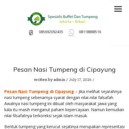
085692092435
08118888516
Pesan Nasi Tumpeng di Cipayung
written by
admin
July 17, 2026
Pesan Nasi Tumpeng di Cipayung
– Jika melihat sejarahnya
nasi tumpeng sebenarnya syarat dengan nilai-nilai falsafah.
Awalnya nasi tumpeng ini dibuat oleh masyarakat jawa yang
kala itu masih menganut paham kepercayaan. Namun kemudian
nilai filsafatnya terkoreksi sejak islam masuk.
Bentuk tumpeng yang kerucut sejatinya merupakan representasi