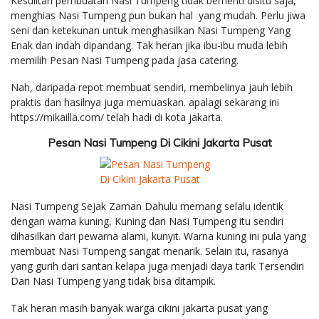
Kesulitan pembuatan Nasi Tumpeng tidak berhenti disitu saja,
menghias Nasi Tumpeng pun bukan hal yang mudah. Perlu jiwa
seni dan ketekunan untuk menghasilkan Nasi Tumpeng Yang
Enak dan indah dipandang. Tak heran jika ibu-ibu muda lebih
memilih Pesan Nasi Tumpeng pada jasa catering.
Nah, daripada repot membuat sendiri, membelinya jauh lebih
praktis dan hasilnya juga memuaskan. apalagi sekarang ini
https://mikailla.com/ telah hadi di kota jakarta.
Pesan Nasi Tumpeng Di Cikini Jakarta Pusat
Nasi Tumpeng Sejak Zaman Dahulu memang selalu identik
dengan warna kuning, Kuning dari Nasi Tumpeng itu sendiri
dihasilkan dari pewarna alami, kunyit. Warna kuning ini pula yang
membuat Nasi Tumpeng sangat menarik. Selain itu, rasanya
yang gurih dari santan kelapa juga menjadi daya tarik Tersendiri
Dari Nasi Tumpeng yang tidak bisa ditampik.
Tak heran masih banyak warga cikini jakarta pusat yang