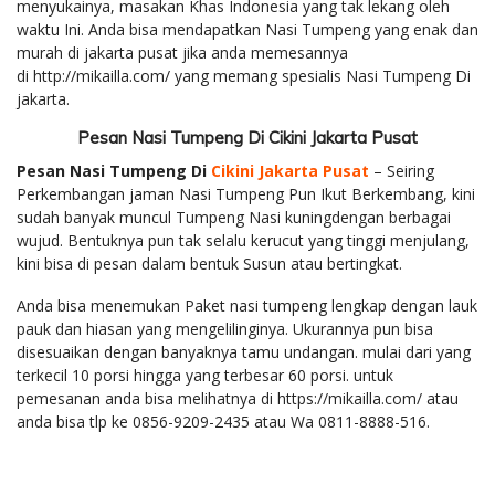
menyukainya, masakan Khas Indonesia yang tak lekang oleh
waktu Ini. Anda bisa mendapatkan Nasi Tumpeng yang enak dan
murah di jakarta pusat jika anda memesannya
di http://mikailla.com/ yang memang spesialis Nasi Tumpeng Di
jakarta.
Pesan Nasi Tumpeng Di Cikini Jakarta Pusat
Pesan Nasi Tumpeng Di
Cikini Jakarta Pusat
– Seiring
Perkembangan jaman Nasi Tumpeng Pun Ikut Berkembang, kini
sudah banyak muncul Tumpeng Nasi kuningdengan berbagai
wujud. Bentuknya pun tak selalu kerucut yang tinggi menjulang,
kini bisa di pesan dalam bentuk Susun atau bertingkat.
Anda bisa menemukan Paket nasi tumpeng lengkap dengan lauk
pauk dan hiasan yang mengelilinginya. Ukurannya pun bisa
disesuaikan dengan banyaknya tamu undangan. mulai dari yang
terkecil 10 porsi hingga yang terbesar 60 porsi. untuk
pemesanan anda bisa melihatnya di https://mikailla.com/ atau
anda bisa tlp ke 0856-9209-2435 atau Wa 0811-8888-516.