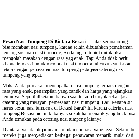
Pesan Nasi Tumpeng Di Bintara Bekasi
– Tidak semua orang
bisa membuat nasi tumpeng, karena selain dibutuhkan pemahaman
tentang susunan nasi tumpeng, Anda juga dituntut untuk bisa
mengolah masakan dengan rasa yag enak. Tapi Anda tidak perlu
khawatir, meski untuk membuat nasi tumpeng ini cukup sulit akan
tetapi dengan pemesanan nasi tumpeng pada jasa catering nasi
tumpeng yang tepat.
Maka Anda pun akan mendapatkan nasi tumpeng terbaik dengan
rasa yang enak, penampilan yang cantik dan harga yang tejangkau
tentunya. Seperti diketahui bahwa saat ini ada banyak sekali jasa
catering yang melayani pemesanan nasi numpeng. Lalu kenapa sih
harus pesan nasi tumpeng di Bekasi Barat? Ini karena catering nasi
tumpeng Bekasi memiliki banyak sekali hal menarik yang tidak bisa
Anda temukan pada catering nasi tumpeng lainnya.
Diantaranya adalah jaminan tampilan dan rasa yang lezat. Selain itu,
mereka juga menyediakan berbagai penawaran menarik, mulai dari