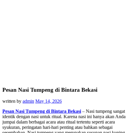
Pesan Nasi Tumpeng di Bintara Bekasi
written by
admin
May 14, 2026
Pesan Nasi Tumpeng di Bintara Bekasi
– Nasi tumpeng sangat
identik dengan nasi untuk ritual. Karena nasi ini hanya akan Anda
jumpai dalam berbagai acara atau ritual tertentu seperti acara
syukuran, peringatan hari-hari penting atau bahkan sebagai
sesembahan. Nasi tumpeng yang merupakan susunan nasi kuning