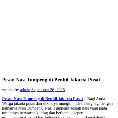
Pesan Nasi Tumpeng di Benhil Jakarta Pusat
written by
admin
September 26, 2025
Pesan Nasi Tumpeng di Benhil Jakarta Pusat
– Bagi Anda
Warga jakarta pusat dan sekitarya mungkin tidak asing lagi dengan
namanya Nasi Tumpeng. Nasi Tumpeng adalah nasi yang pada
umumnya berwarna kuning dan berbentuk seperti
gunungan,makanan khas Indonesia yang sudah terkenal dunia