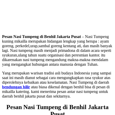
Pesan Nasi Tumpeng di Benhil Jakarta Pusat
– Nasi Tumpeng
kuning mikailla merupakan hidangan lengkap yang berupa : ayam
goreng, perkedel,urap,sambal goreng kentang ati, dan masih banyak
lagi. Nasi tumpeng masih menjadi primadona di dalam acara seperti
syukuran,ulang tahun suatu organisasi dan peresmian kantor. itu
dikarenakan nasi tumpeng mengandung makna-makna mendalam
yang mengangkat hubungan antara manusia dengan Tuhan.
Yang merupakan warisan tradisi asli budaya Indonesia yang sampai
saat ini masih dianut sebagai cara mengungkapkan rasa syukur atas
diperolehnya kebaikan atau keselamatan. Nasi Tumpeng di daerah
bendungan hilir
atau biasa dikenal dengan benhil bisa di pesan di
mikailla katering. kami menerima pesan antar nasi tumpeng untuk
daerah benhil jakarta pusat dan sekitarnya.
Pesan Nasi Tumpeng di Benhil Jakarta
Pusat