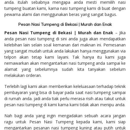
anda. itulah sebabnya mengapa anda mesti memilih nasi
tumpeng buatan kami, karna nasi tumpeng kami di buat dengan
pewarna alami dan menggunakan beras yang sangat bagus.
Pesan Nasi Tumpeng di Bekasi | Murah dan Enak
Pesan Nasi Tumpeng di Bekasi | Murah dan Enak
– Jika
anda pesan nasi tumpeng di sini anda juga akan mendapatkan
kelebihan lain selain soal kemanan dari maknan ini. Pemesanan
yang sangat mudah untuk anda lakukan hanya menggunakan via
telpon akan tetap kami layani. Tak hanya itu kami juga
nemawarkan akan mengantarkan nasi tumpeng anda sampai ke
alamat yang sebelumnya sudah kita tanyakan sebelum
melakukan orderan.
Terlebih lagi kami akan memberikan keleluasaan terhadap teknik
pembayaran yang bisa di bayar pada saat nasi tumpeng sampai
di rumah anda. jadi anda tiak perlu merasa risih atau takut untuk
pesan nasi tumpeng di kami karna kami tidak akan menipu anda.
Nah bagi anda yang ingin mengadakan sebuah acara jangan
ragu untuk Pesan Nasi Tumpeng kepada kami, kami siap
mengantarkan pesanan nasi tumpeng kuning atau putih untuk