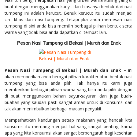
Nasi tumpeng merupakan nasi yang di beri warna kuning yang di
buat dengan menggunakan kunyit dan biasanya bentuk dari nasi
tumpeng ini adalah kerucut. Benuk kerucut itu sudah menjadi
cirri khas dari nasi tumpeng. Tetapi jika anda memesan nasi
tumpeng di sini anda bisa memilih berbagai pilihan bentuk serta
warna yang tidak bisa anda dapatkan di tempat lain.
Pesan Nasi Tumpeng di Bekasi | Murah dan Enak
Pesan Nasi Tumpeng di Bekasi | Murah dan Enak –
ini
akan memberikan anda berbgai pilihan karakter atau bentuk nasi
tumpeng yang bisa anda pilih. Tak hanya itu kami juga
memberikan berbagai pilihan warna yang bisa anda pilih dengan
di buat menggunakan bahan sayur-sayuran dan juga buah-
buahan yang saudah pasti sangat aman untuk di konsumsi dan
tak akan menimbulkan berbagai macam penyakit.
Memperhatikan kandungan setiap makanan yang hendak kita
konsumsi itu memang menjadi hal yang sangat penting, karna
apa yang kita konsumsi akan sangat berpengaruh bagi kesehtan