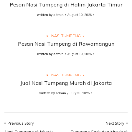
Pesan Nasi Tumpeng di Halim Jakarta Timur
written by
admin
August 10, 2026
NASI TUMPENG
Pesan Nasi Tumpeng di Rawamangun
written by
admin
August 10, 2026
NASI TUMPENG
Jual Nasi Tumpeng Murah di Jakarta
written by
admin
July 31, 2026
Previous Story
Next Story
Nasi Tumpeng di Jakarta
Tumpeng Enak dan Murah di