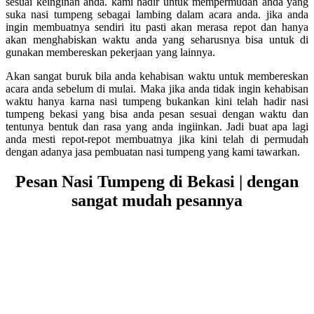
sesuai keinginan anda. kami hadir untuk mempermudah anda yang
suka nasi tumpeng sebagai lambing dalam acara anda. jika anda
ingin membuatnya sendiri itu pasti akan merasa repot dan hanya
akan menghabiskan waktu anda yang seharusnya bisa untuk di
gunakan membereskan pekerjaan yang lainnya.
Akan sangat buruk bila anda kehabisan waktu untuk membereskan
acara anda sebelum di mulai. Maka jika anda tidak ingin kehabisan
waktu hanya karna nasi tumpeng bukankan kini telah hadir nasi
tumpeng bekasi yang bisa anda pesan sesuai dengan waktu dan
tentunya bentuk dan rasa yang anda ingiinkan. Jadi buat apa lagi
anda mesti repot-repot membuatnya jika kini telah di permudah
dengan adanya jasa pembuatan nasi tumpeng yang kami tawarkan.
Pesan Nasi Tumpeng di Bekasi | dengan
sangat mudah pesannya