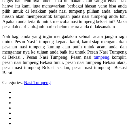
bagus dan tentunya pulen. Jika di makan akan sangat enak. Tak
hanya itu kami juga menawarkan berbagai hiasan yang bisa anda
pilih untuk di letakkan pada nasi tumpeng pilihan anda. adanya
hiasan akan mempercantik tampilan pada nasi tumpeng anda loh.
Apakah anda tertarik untuk mencoba nasi tumpeng bekasi ini? Maka
pesanlah dari jauh-jauh hari sebelum acara anda di laksanakan.
Nah bagi anda yang ingin mengadakan sebuah acara jangan ragu
untuk Pesan Nasi Tumpeng kepada kami, kami siap mengantarkan
pesanan nasi tumpeng kuning atau putih untuk acara anda dan
mengantar nya ke tujuan anda.baik itu untuk Pesan Nasi Tumpeng
di Bekasi , Pesan Nasi Tumpeng, Pesan nasi
tumpeng
komplit,
pesan nasi tumpeng Bekasi timur, pesan nasi tumpeng Bekasi utara,
pesan nasi tumpeng Bekasi selatan, pesan nasi tumpeng Bekasi
Barat.
Categories:
Nasi Tumpeng