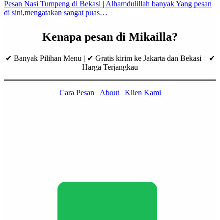
Pesan Nasi Tumpeng di Bekasi | Alhamdulillah banyak Yang pesan
di sini,mengatakan sangat puas…
Kenapa pesan di Mikailla?
✔ Banyak Pilihan Menu | ✔ Gratis kirim ke Jakarta dan Bekasi | ✔
Harga Terjangkau
Cara Pesan
|
About
|
Klien Kami