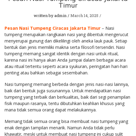
Timur
written by
admin
March 14, 2025
Pesan Nasi Tumpeng Ciracas Jakarta Timur
– Nasi
tumpeng merupakan rangkaian nasi yang dibentuk mengerucut
menyerupai gunung dan dikelilingi oleh aneka lauk pauk. Setiap
bentuk dan jenis memiliki makna serta filosofi tersendiri. Nasi
tumpeng memang sangat identik dengan nasi untuk ritual,
karena nasi ini hanya akan Anda jumpai dalam berbagai acara
atau ritual tertentu seperti acara syukuran, peringatan hari-hari
penting atau bahkan sebagai sesembahan.
Nasi tumpeng memang berbeda dengan jenis nasi-nasi lainnya,
baik dari bentuk juga susunannya. Untuk mendapatkan nasi
tumpeng yang terbaik dan berkualitas, baik dari segi penampilan
fisik maupun rasanya, tentu dibutuhkan keahlian khusus yang
mana tidak semua orang dapat melakukannya.
Memang tidak semua orang bisa membuat nasi tumpeng yang
enak dengan tampilan menarik. Namun Anda tidak perlu
khawatir, meski untuk membuat nasi tumpeng ini cukup sulit