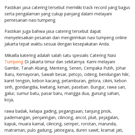
Pastikan jasa catering tersebut memiliki track record yang bagus
serta pengalaman yang cukup panjang dalam melayani
pemesanan nasi tumpeng.
Pastikan juga bahwa jasa catering tersebut dapat
menyelesaikan pesanan dan mengirimkan nasi tumpeng online
Jakarta tepat waktu sesuai dengan kesepakatan Anda.
Mikailla katering adalah salah satu spesialis Catering Nasi
Tumpeng
Di Jakarta timur dan sekitarnya. Kami melayani
Gambir, Tanah Abang, Menteng, Senen, Cempaka Putih, Johar
Baru, Kemayoran, Sawah besar, petojo, cideng, bendungan hilir,
karet tengsin, kebon kacang, petamburan, gelora, cikini, kebon
sirih, gondangdia, kwitang, kenari, paseban. Bungur, rawa sari,
galur, sumur batu, pasar baru, mangga dua, gunung sahari,
koja,
rawa badak, kelapa gading, pegangsaan, tanjung priok,
pademangan, penjaringan, cilincing, ancol, pluit, pejagalan,
kapuk, muara kamal, cilincing, semper, rorotan, marunda,
matraman, pulo gadung, jatinegara, duren sawit, kramat jati,