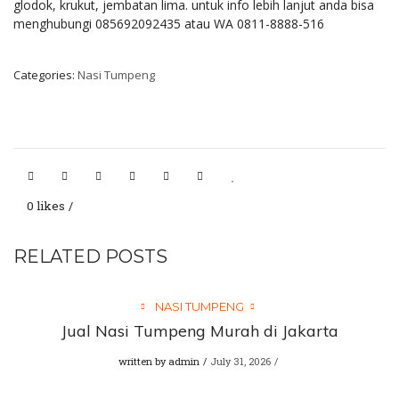
glodok, krukut, jembatan lima. untuk info lebih lanjut anda bisa
menghubungi 085692092435 atau WA 0811-8888-516
Categories:
Nasi Tumpeng
0 likes
RELATED POSTS
NASI TUMPENG
Jual Nasi Tumpeng Murah di Jakarta
written by
admin
July 31, 2026