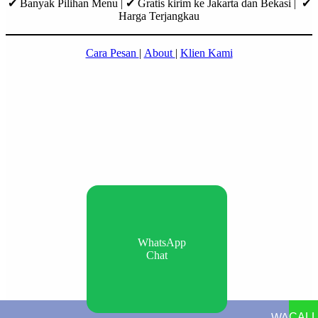
✔ Banyak Pilihan Menu | ✔ Gratis kirim ke Jakarta dan Bekasi | ✔
Harga Terjangkau
Cara Pesan
|
About
|
Klien Kami
WhatsApp
Chat
CALL
WA