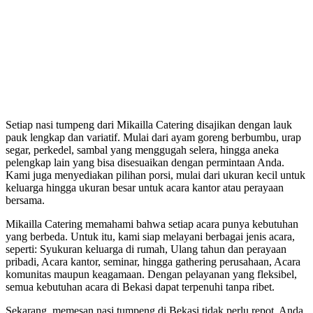
Setiap nasi tumpeng dari Mikailla Catering disajikan dengan lauk
pauk lengkap dan variatif. Mulai dari ayam goreng berbumbu, urap
segar, perkedel, sambal yang menggugah selera, hingga aneka
pelengkap lain yang bisa disesuaikan dengan permintaan Anda.
Kami juga menyediakan pilihan porsi, mulai dari ukuran kecil untuk
keluarga hingga ukuran besar untuk acara kantor atau perayaan
bersama.
Mikailla Catering memahami bahwa setiap acara punya kebutuhan
yang berbeda. Untuk itu, kami siap melayani berbagai jenis acara,
seperti: Syukuran keluarga di rumah, Ulang tahun dan perayaan
pribadi, Acara kantor, seminar, hingga gathering perusahaan, Acara
komunitas maupun keagamaan. Dengan pelayanan yang fleksibel,
semua kebutuhan acara di Bekasi dapat terpenuhi tanpa ribet.
Sekarang, memesan nasi tumpeng di Bekasi tidak perlu repot. Anda