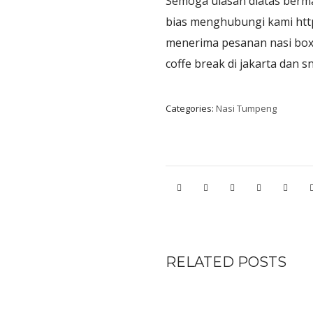
Semoga ulasan diatas berma
bias menghubungi kami https
menerima pesanan nasi box 
coffe break di jakarta dan s
Categories:
Nasi Tumpeng
RELATED POSTS