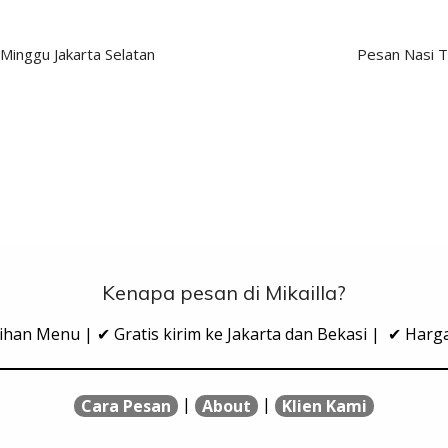
Minggu Jakarta Selatan
Pesan Nasi 
Kenapa pesan di Mikailla?
ihan Menu | ✔ Gratis kirim ke Jakarta dan Bekasi | ✔ Har
|
|
Cara Pesan
About
Klien Kami