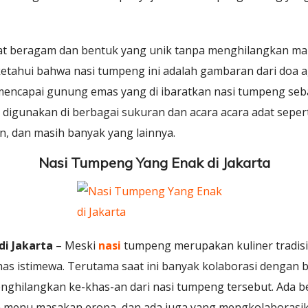
at beragam dan bentuk yang unik tanpa menghilangkan ma
a ketahui bahwa nasi tumpeng ini adalah gambaran dari doa
 mencapai gunung emas yang di ibaratkan nasi tumpeng se
 digunakan di berbagai sukuran dan acara acara adat sepert
n, dan masih banyak yang lainnya.
Nasi Tumpeng Yang Enak di Jakarta
i Jakarta
– Meski
nasi
tumpeng merupakan kuliner tradis
as istimewa. Terutama saat ini banyak kolaborasi dengan
ghilangkan ke-khas-an dari nasi tumpeng tersebut. Ada b
 menu masakan eropa, dan ada juga yang mengkolaborasi