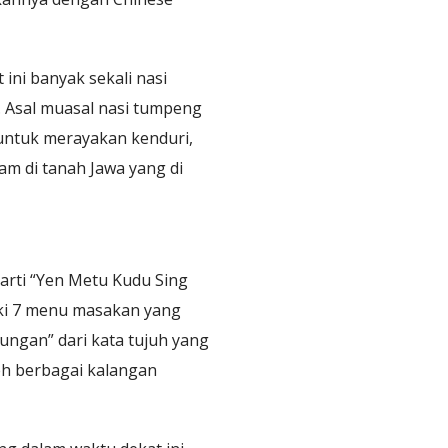
ni banyak sekali nasi
. Asal muasal nasi tumpeng
 untuk merayakan kenduri,
am di tanah Jawa yang di
 arti “Yen Metu Kudu Sing
iki 7 menu masakan yang
lungan” dari kata tujuh yang
leh berbagai kalangan