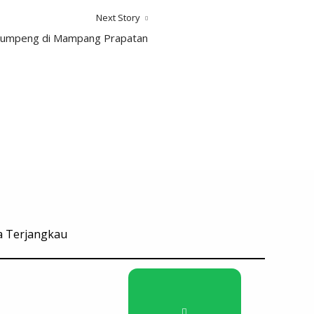
Next Story
Tumpeng di Mampang Prapatan
ga Terjangkau