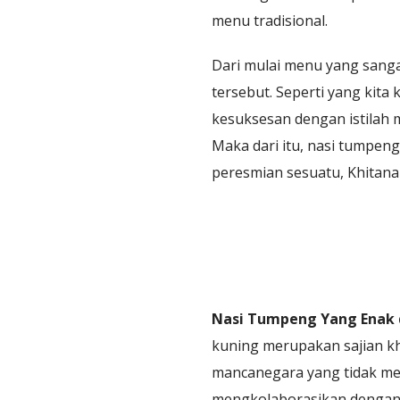
menu tradisional.
Dari mulai menu yang sang
tersebut. Seperti yang kit
kesuksesan dengan istilah
Maka dari itu, nasi tumpeng
peresmian sesuatu, Khitana
Nasi Tumpeng Yang Enak d
kuning merupakan sajian kh
mancanegara yang tidak men
mengkolaborasikan dengan