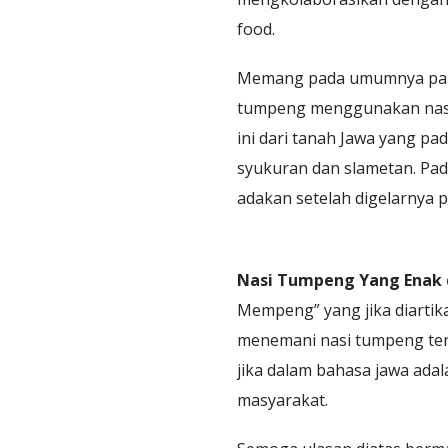
food.
Memang pada umumnya para 
tumpeng menggunakan nasi u
ini dari tanah Jawa yang p
syukuran dan slametan. Pad
adakan setelah digelarnya p
Nasi Tumpeng Yang Enak d
Mempeng” yang jika diarti
menemani nasi tumpeng terse
jika dalam bahasa jawa adal
masyarakat.