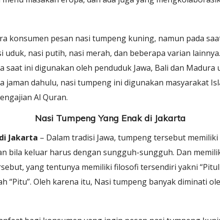
konsumen pesan nasi tumpeng kuning, namun pada saat i
duk, nasi putih, nasi merah, dan beberapa varian lainnya
ada saat ini digunakan oleh penduduk Jawa, Bali dan Madura
a jaman dahulu, nasi tumpeng ini digunakan masyarakat Isl
engajian Al Quran.
Nasi Tumpeng Yang Enak di Jakarta
i Jakarta
– Dalam tradisi Jawa, tumpeng tersebut memiliki
kan bila keluar harus dengan sungguh-sungguh. Dan memil
but, yang tentunya memiliki filosofi tersendiri yakni “Pitu
ah “Pitu”. Oleh karena itu, Nasi tumpeng banyak diminati o