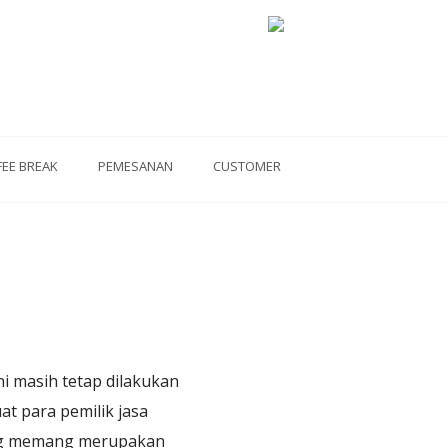
FEE BREAK
PEMESANAN
CUSTOMER
i masih tetap dilakukan
t para pemilik jasa
yang memang merupakan