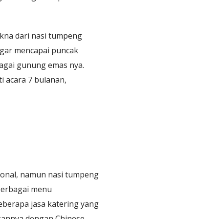
kna dari nasi tumpeng
 agar mencapai puncak
bagai gunung emas nya.
i acara 7 bulanan,
ional, namun nasi tumpeng
 berbagai menu
eberapa jasa katering yang
kannya dengan Chinese