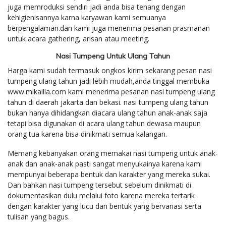
juga memroduksi sendiri jadi anda bisa tenang dengan
kehigienisannya karna karyawan kami semuanya
berpengalaman.dan kami juga menerima pesanan prasmanan
untuk acara gathering, arisan atau meeting.
Nasi Tumpeng Untuk Ulang Tahun
Harga kami sudah termasuk ongkos kirim sekarang pesan nasi
tumpeng ulang tahun jadi lebih mudah,anda tinggal membuka
www.mikailla.com kami menerima pesanan nasi tumpeng ulang
tahun di daerah jakarta dan bekasi. nasi tumpeng ulang tahun
bukan hanya dihidangkan diacara ulang tahun anak-anak saja
tetapi bisa digunakan di acara ulang tahun dewasa maupun
orang tua karena bisa dinikmati semua kalangan.
Memang kebanyakan orang memakai nasi tumpeng untuk anak-
anak dan anak-anak pasti sangat menyukainya karena kami
mempunyai beberapa bentuk dan karakter yang mereka sukai.
Dan bahkan nasi tumpeng tersebut sebelum dinikmati di
dokumentasikan dulu melalui foto karena mereka tertarik
dengan karakter yang lucu dan bentuk yang bervariasi serta
tulisan yang bagus.