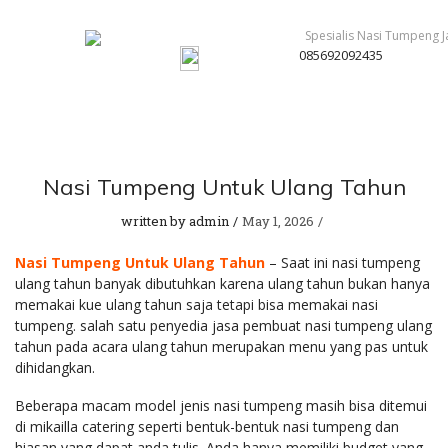
085692092435
Nasi Tumpeng Untuk Ulang Tahun
written by
admin
May 1, 2026
Nasi Tumpeng Untuk Ulang Tahun
– Saat ini nasi tumpeng
ulang tahun banyak dibutuhkan karena ulang tahun bukan hanya
memakai kue ulang tahun saja tetapi bisa memakai nasi
tumpeng. salah satu penyedia jasa pembuat nasi tumpeng ulang
tahun pada acara ulang tahun merupakan menu yang pas untuk
dihidangkan.
Beberapa macam model jenis nasi tumpeng masih bisa ditemui
di mikailla catering seperti bentuk-bentuk nasi tumpeng dan
hiasan yang dapat anda tulis. Anda hanya memiliki budget yang