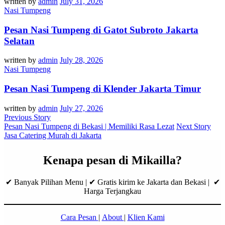
written by
admin
July 31, 2026
Nasi Tumpeng
Pesan Nasi Tumpeng di Gatot Subroto Jakarta
Selatan
written by
admin
July 28, 2026
Nasi Tumpeng
Pesan Nasi Tumpeng di Klender Jakarta Timur
written by
admin
July 27, 2026
Previous Story
Pesan Nasi Tumpeng di Bekasi | Memiliki Rasa Lezat
Next Story
Jasa Catering Murah di Jakarta
Kenapa pesan di Mikailla?
✔ Banyak Pilihan Menu | ✔ Gratis kirim ke Jakarta dan Bekasi | ✔
Harga Terjangkau
Cara Pesan
|
About
|
Klien Kami