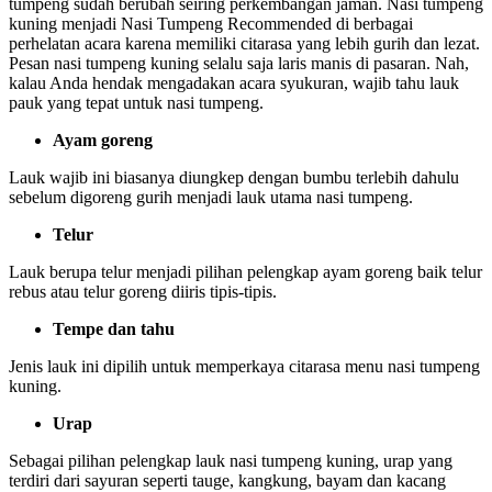
tumpeng sudah berubah seiring perkembangan jaman. Nasi tumpeng
kuning menjadi Nasi Tumpeng Recommended di berbagai
perhelatan acara karena memiliki citarasa yang lebih gurih dan lezat.
Pesan nasi tumpeng kuning selalu saja laris manis di pasaran. Nah,
kalau Anda hendak mengadakan acara syukuran, wajib tahu lauk
pauk yang tepat untuk nasi tumpeng.
Ayam goreng
Lauk wajib ini biasanya diungkep dengan bumbu terlebih dahulu
sebelum digoreng gurih menjadi lauk utama nasi tumpeng.
Telur
Lauk berupa telur menjadi pilihan pelengkap ayam goreng baik telur
rebus atau telur goreng diiris tipis-tipis.
Tempe dan tahu
Jenis lauk ini dipilih untuk memperkaya citarasa menu nasi tumpeng
kuning.
Urap
Sebagai pilihan pelengkap lauk nasi tumpeng kuning, urap yang
terdiri dari sayuran seperti tauge, kangkung, bayam dan kacang