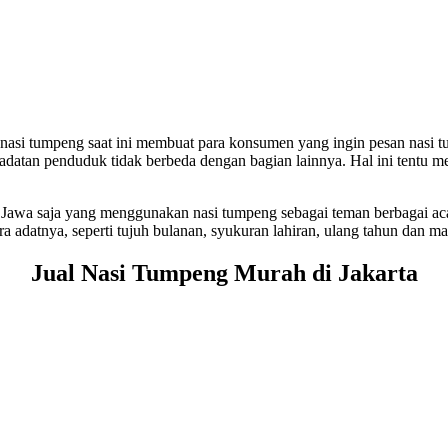
g nasi tumpeng saat ini membuat para konsumen yang ingin pesan nas
datan penduduk tidak berbeda dengan bagian lainnya. Hal ini tentu me
uku Jawa saja yang menggunakan nasi tumpeng sebagai teman berbagai a
a adatnya, seperti tujuh bulanan, syukuran lahiran, ulang tahun dan m
Jual Nasi Tumpeng Murah di Jakarta