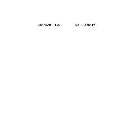
085692092435
08118888516