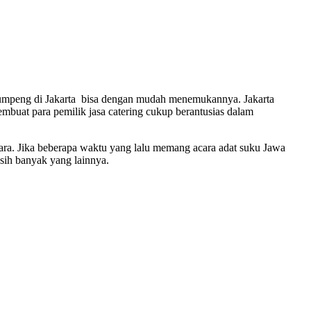
i tumpeng di Jakarta bisa dengan mudah menemukannya. Jakarta
mbuat para pemilik jasa catering cukup berantusias dalam
cara. Jika beberapa waktu yang lalu memang acara adat suku Jawa
asih banyak yang lainnya.