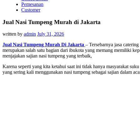
Pemesanan
Customer
Jual Nasi Tumpeng Murah di Jakarta
written by
admin
July 31, 2026
Jual Nasi Tumpeng Murah Di Jakarta
– Tersebarnya jasa caterin
merupakan salah satu bagian dari ibukota yang memang memiliki kepa
menjajakan sajian nasi tumpeng yang terbaik,
Karena seperti yang kita ketahui saat ini tidak hanya masyarakat s
yang sering kali menggunakan nasi tumpeng sebagai sajian dalam acar