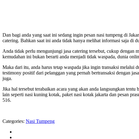
Dan bagi anda yang saat ini sedang ingin pesan nasi tumpeng di Jakar
catering. Bahkan saat ini anda tidak hanya melihat informasi saja di
Anda tidak perlu mengunjungi jasa catering tersebut, cukup dengan m
kemudahan ini bukan berarti anda menjadi tidak waspada, dunia online
Maka dari itu, anda harus tetap waspada jika ingin transaksi melalui 
testimony positif dari pelanggan yang pernah bertransaksi dengan jas
juga.
Jika hal tersebut terabaikan acara yang akan anda langsungkan tentu b
lain seperti nasi kuning kotak, paket nasi kotak jakarta dan pesan p
516.
Categories:
Nasi Tumpeng