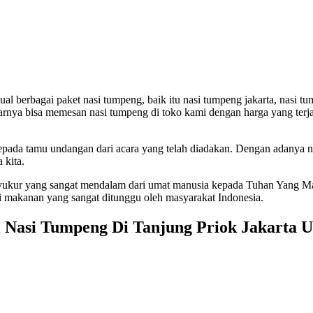
al berbagai paket nasi tumpeng, baik itu nasi tumpeng jakarta, nasi 
ekitarnya bisa memesan nasi tumpeng di toko kami dengan harga yang t
n kepada tamu undangan dari acara yang telah diadakan. Dengan adanya 
 kita.
 syukur yang sangat mendalam dari umat manusia kepada Tuhan Yang 
di makanan yang sangat ditunggu oleh masyarakat Indonesia.
l Nasi Tumpeng Di Tanjung Priok Jakarta U