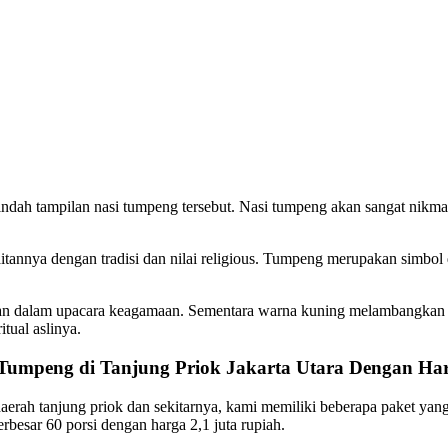
ndah tampilan nasi tumpeng tersebut. Nasi tumpeng akan sangat nikma
nnya dengan tradisi dan nilai religious. Tumpeng merupakan simbol 
ajikan dalam upacara keagamaan. Sementara warna kuning melambangkan 
tual aslinya.
 Tumpeng di Tanjung Priok Jakarta Utara Dengan H
daerah tanjung priok dan sekitarnya, kami memiliki beberapa paket yang
rbesar 60 porsi dengan harga 2,1 juta rupiah.