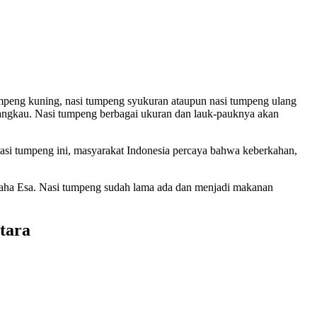
tumpeng kuning, nasi tumpeng syukuran ataupun nasi tumpeng ulang
erjangkau. Nasi tumpeng berbagai ukuran dan lauk-pauknya akan
nasi tumpeng ini, masyarakat Indonesia percaya bahwa keberkahan,
Maha Esa. Nasi tumpeng sudah lama ada dan menjadi makanan
tara