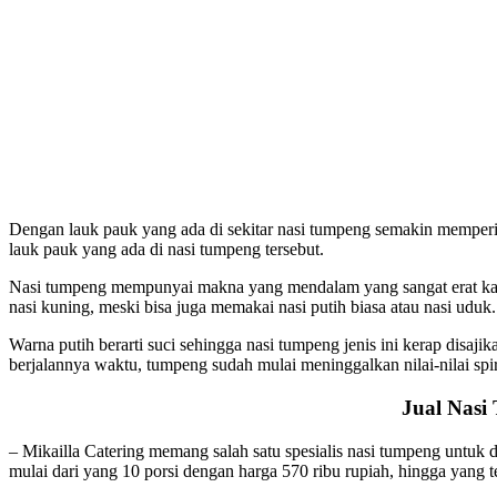
Dengan lauk pauk yang ada di sekitar nasi tumpeng semakin memperi
lauk pauk yang ada di nasi tumpeng tersebut.
Nasi tumpeng mempunyai makna yang mendalam yang sangat erat kaita
nasi kuning, meski bisa juga memakai nasi putih biasa atau nasi uduk.
Warna putih berarti suci sehingga nasi tumpeng jenis ini kerap dis
berjalannya waktu, tumpeng sudah mulai meninggalkan nilai-nilai spiri
Jual Nasi
– Mikailla Catering memang salah satu spesialis nasi tumpeng untuk 
mulai dari yang 10 porsi dengan harga 570 ribu rupiah, hingga yang te