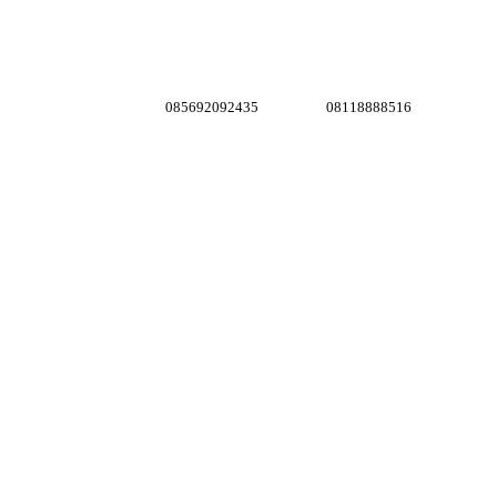
085692092435
08118888516