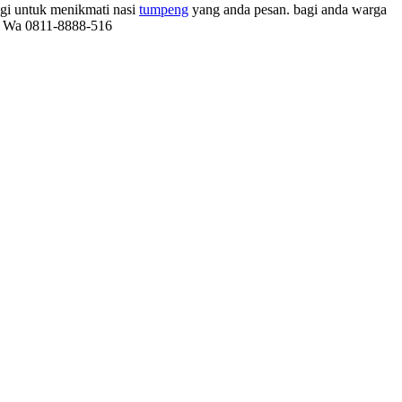
agi untuk menikmati nasi
tumpeng
yang anda pesan. bagi anda warga
au Wa 0811-8888-516