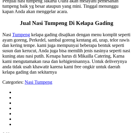
Penjual nasi tumpeng Jakarta Utara akan melayani pemesanan
tumpeng baik yg besar ataupun yang mini. Tinggal menunggu
kapan Anda akan menggelar acara.
Jual Nasi Tumpeng Di Kelapa Gading
Nasi
Tumpeng
kelapa gading disajikan dengan menu komplit seperti
ayam goreng, Perkedel, sambal goreng kentang ati, urap, telor rawis
dan kering tempe. kami juga mempunyai beberapa bentuk seperti
susun dan kerucut, Anda juga bisa memilih jenis nasinya seperti nasi
kuning atau nasi putih. Kenapa harus di Mikailla Catering, Karna
kami mengutamakan rasa dan kehigienisannya. Untuk deliverynya
anda tidak usah khawatir karena kami free ongkir untuk daerah
kelapa gading dan sekitarnya
Categories:
Nasi Tumpeng