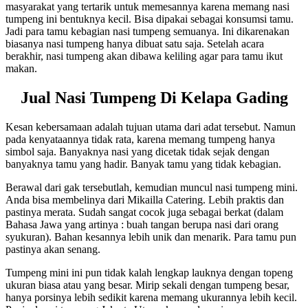
masyarakat yang tertarik untuk memesannya karena memang nasi
tumpeng ini bentuknya kecil. Bisa dipakai sebagai konsumsi tamu.
Jadi para tamu kebagian nasi tumpeng semuanya. Ini dikarenakan
biasanya nasi tumpeng hanya dibuat satu saja. Setelah acara
berakhir, nasi tumpeng akan dibawa keliling agar para tamu ikut
makan.
Jual Nasi Tumpeng Di Kelapa Gading
Kesan kebersamaan adalah tujuan utama dari adat tersebut. Namun
pada kenyataannya tidak rata, karena memang tumpeng hanya
simbol saja. Banyaknya nasi yang dicetak tidak sejak dengan
banyaknya tamu yang hadir. Banyak tamu yang tidak kebagian.
Berawal dari gak tersebutlah, kemudian muncul nasi tumpeng mini.
Anda bisa membelinya dari Mikailla Catering. Lebih praktis dan
pastinya merata. Sudah sangat cocok juga sebagai berkat (dalam
Bahasa Jawa yang artinya : buah tangan berupa nasi dari orang
syukuran). Bahan kesannya lebih unik dan menarik. Para tamu pun
pastinya akan senang.
Tumpeng mini ini pun tidak kalah lengkap lauknya dengan topeng
ukuran biasa atau yang besar. Mirip sekali dengan tumpeng besar,
hanya porsinya lebih sedikit karena memang ukurannya lebih kecil.