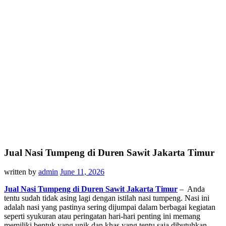
Jual Nasi Tumpeng di Duren Sawit Jakarta Timur
written by
admin
June 11, 2026
Jual Nasi Tumpeng di Duren Sawit Jakarta Timur
– Anda
tentu sudah tidak asing lagi dengan istilah nasi tumpeng. Nasi ini
adalah nasi yang pastinya sering dijumpai dalam berbagai kegiatan
seperti syukuran atau peringatan hari-hari penting ini memang
memiliki bentuk yang unik dan khas yang tentu saja dibutuhkan