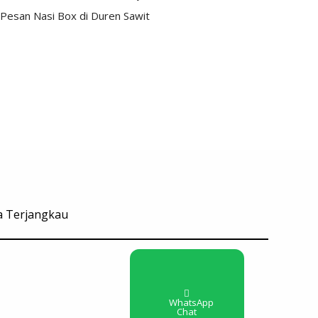
Pesan Nasi Box di Duren Sawit
ga Terjangkau
WhatsApp
Chat