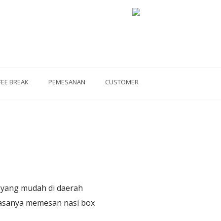
FEE BREAK
PEMESANAN
CUSTOMER
a yang mudah di daerah
biasanya memesan nasi box