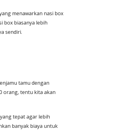
li yang menawarkan nasi box
 box biasanya lebih
 sendiri.
 menjamu tamu dengan
 orang, tentu kita akan
yang tepat agar lebih
uhkan banyak biaya untuk