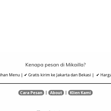
Kenapa pesan di Mikailla?
ihan Menu | ✔ Gratis kirim ke Jakarta dan Bekasi | ✔ Har
|
|
Cara Pesan
About
Klien Kami