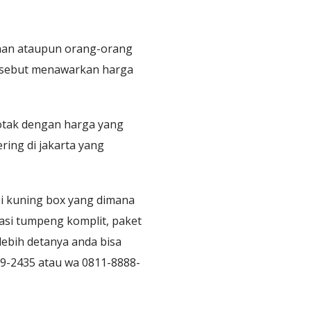
anan ataupun orang-orang
ersebut menawarkan harga
Kotak dengan harga yang
ering di jakarta yang
si kuning box yang dimana
si tumpeng komplit, paket
lebih detanya anda bisa
209-2435 atau wa 0811-8888-