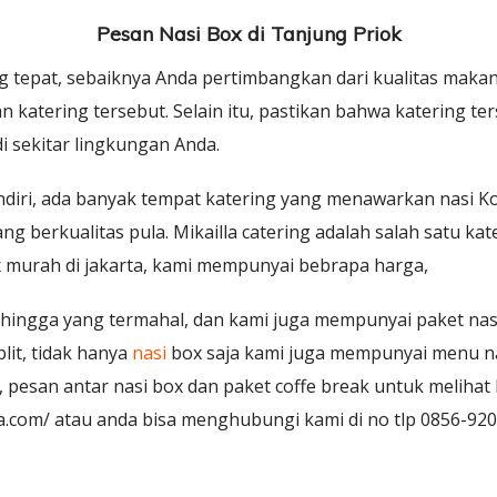
Pesan Nasi Box di Tanjung Priok
g tepat, sebaiknya Anda pertimbangkan dari kualitas mak
katering tersebut. Selain itu, pastikan bahwa katering t
 sekitar lingkungan Anda.
ndiri, ada banyak tempat katering yang menawarkan nasi 
g berkualitas pula. Mikailla catering adalah salah satu kat
 murah di jakarta, kami mempunyai bebrapa harga,
 hingga yang termahal, dan kami juga mempunyai paket na
it, tidak hanya
nasi
box saja kami juga mempunyai menu na
pesan antar nasi box dan paket coffe break untuk melihat 
lla.com/ atau anda bisa menghubungi kami di no tlp 0856-9