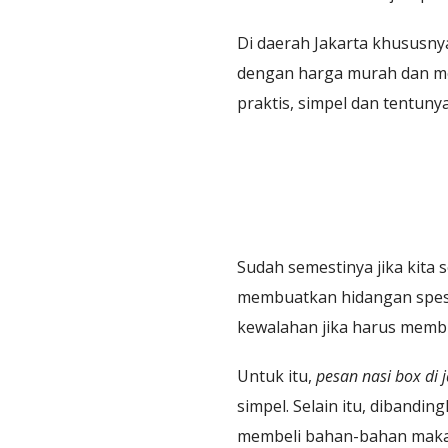
Di daerah Jakarta khususny
dengan harga murah dan me
praktis, simpel dan tentu
Sudah semestinya jika kita
membuatkan hidangan spesia
kewalahan jika harus membu
Untuk itu,
pesan nasi box di 
simpel. Selain itu, diband
membeli bahan-bahan makan