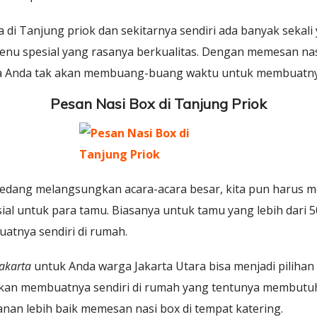
a di Tanjung priok dan sekitarnya sendiri ada banyak seka
nu spesial yang rasanya berkualitas. Dengan memesan nasi
nya Anda tak akan membuang-buang waktu untuk membuatnya
Pesan Nasi Box di Tanjung Priok
 sedang melangsungkan acara-acara besar, kita pun harus
l untuk para tamu. Biasanya untuk tamu yang lebih dari 50
atnya sendiri di rumah.
jakarta
untuk Anda warga Jakarta Utara bisa menjadi pilihan 
ingkan membuatnya sendiri di rumah yang tentunya membut
an lebih baik memesan nasi box di tempat katering.