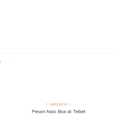
NASI BOX
Pesan Nasi Box di Tebet