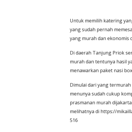
Untuk memilih katering yan
yang sudah pernah memesan 
yang murah dan ekonomis di
Di daerah Tanjung Priok se
murah dan tentunya hasil yan
menawarkan paket nasi box
Dimulai dari yang termurah
menunya sudah cukup kompl
prasmanan murah dijakarta, 
melihatnya di https://mikai
516