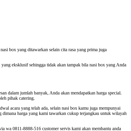
asi box yang ditawarkan selain cita rasa yang prima juga
 yang eksklusif sehingga tidak akan tampak bila nasi box yang Anda
esan dalam jumlah banyak, Anda akan mendapatkan harga special.
leh pihak catering.
jadwal acara yang telah ada, selain nasi box kamu juga mempunyai
ang dimana harga yang kami tawarkan cukup terjangkau untuk wilayah
au via wa 0811-8888-516 customer servis kami akan membantu anda