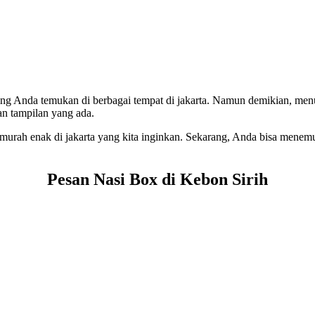
ering Anda temukan di berbagai tempat di jakarta. Namun demikian, m
an tampilan yang ada.
ox murah enak di jakarta yang kita inginkan. Sekarang, Anda bisa mene
Pesan Nasi Box di Kebon Sirih