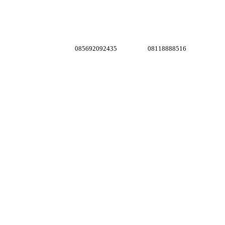
085692092435
08118888516