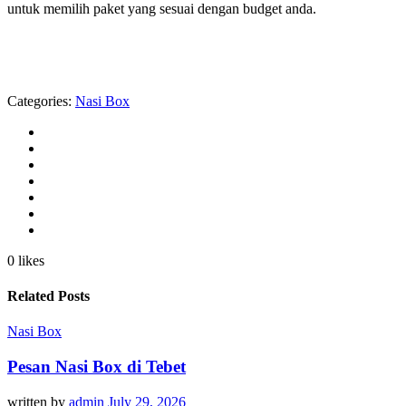
untuk memilih paket yang sesuai dengan budget anda.
Categories:
Nasi Box
0 likes
Related Posts
Nasi Box
Pesan Nasi Box di Tebet
written by
admin
July 29, 2026