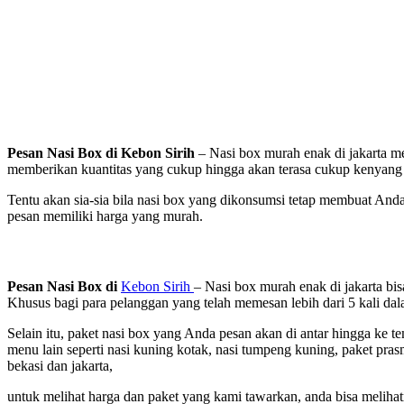
Pesan Nasi Box di Kebon Sirih
– Nasi box murah enak di jakarta me
memberikan kuantitas yang cukup hingga akan terasa cukup kenyang 
Tentu akan sia-sia bila nasi box yang dikonsumsi tetap membuat And
pesan memiliki harga yang murah.
Pesan Nasi Box di
Kebon Sirih
– Nasi box murah enak di jakarta b
Khusus bagi para pelanggan yang telah memesan lebih dari 5 kali dala
Selain itu, paket nasi box yang Anda pesan akan di antar hingga ke 
menu lain seperti nasi kuning kotak, nasi tumpeng kuning, paket pr
bekasi dan jakarta,
untuk melihat harga dan paket yang kami tawarkan, anda bisa meliha