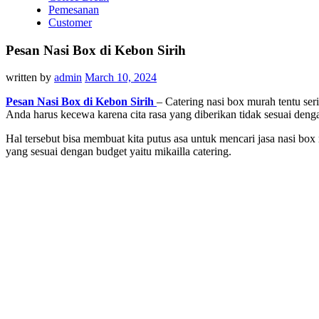
Pemesanan
Customer
Pesan Nasi Box di Kebon Sirih
written by
admin
March 10, 2024
Pesan Nasi Box di Kebon S
irih
– Catering nasi box murah tentu s
Anda harus kecewa karena cita rasa yang diberikan tidak sesuai deng
Hal tersebut bisa membuat kita putus asa untuk mencari jasa nasi b
yang sesuai dengan budget yaitu mikailla catering.