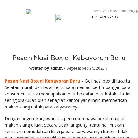
085692092435
Pesan Nasi Box di Kebayoran Baru
written by
admin
September 24, 2023
Pesan Nasi Box di Kebayoran Baru
– Beli nasi box di Jakarta
Selatan murah dan lezat tentu saja menjadi pertimbangan para
konsumen untuk mendapatkan nasi box atau nasi kotak. Hal ini
sering dilakukan oleh sebagian kantor yang ingin memberikan
makan siang untuk para karyawannya.
Dengan begitu, karyawan tak perlu membawa bekal ataupun
makan siang diluar. Secara tidak langsung, tentu hal ini akan
semakin memudahkan kinerja para karyawannya karena tidak
harus menghabiskan waktu untuk mencari makan diluar kantor.