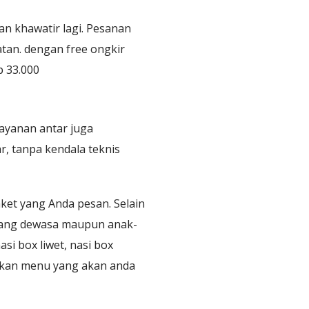
an khawatir lagi. Pesanan
tan. dengan free ongkir
p 33.000
layanan antar juga
, tanpa kendala teknis
et yang Anda pesan. Selain
orang dewasa maupun anak-
i box liwet, nasi box
tukan menu yang akan anda