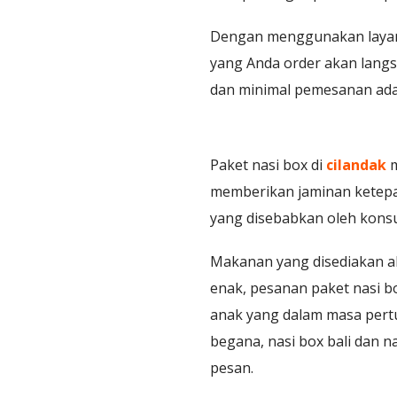
Dengan menggunakan layanan
yang Anda order akan langs
dan minimal pemesanan adal
Paket nasi box di
cilandak
m
memberikan jaminan ketepat
yang disebabkan oleh kons
Makanan yang disediakan a
enak, pesanan paket nasi b
anak yang dalam masa pertu
begana, nasi box bali dan 
pesan.