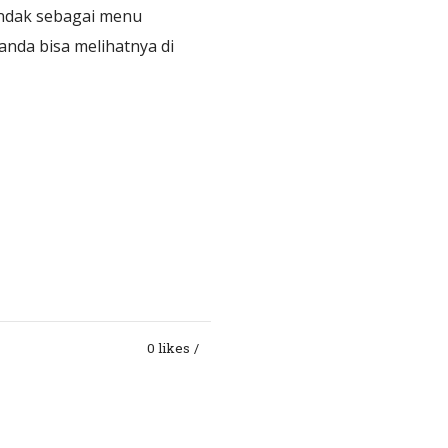
andak sebagai menu
anda bisa melihatnya di
0 likes