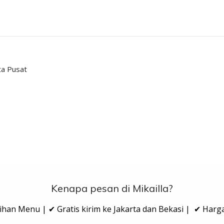
ta Pusat
Kenapa pesan di Mikailla?
ihan Menu | ✔ Gratis kirim ke Jakarta dan Bekasi | ✔ Har