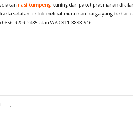
yediakan
nasi tumpeng
kuning dan paket prasmanan di cil
karta selatan. untuk melihat menu dan harga yang terbaru 
tlp 0856-9209-2435 atau WA 0811-8888-516