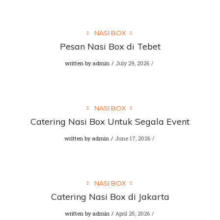
NASI BOX
Pesan Nasi Box di Tebet
written by
admin
July 29, 2026
NASI BOX
Catering Nasi Box Untuk Segala Event
written by
admin
June 17, 2026
NASI BOX
Catering Nasi Box di Jakarta
written by
admin
April 25, 2026