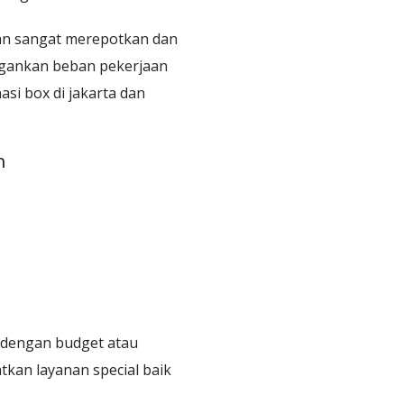
kan sangat merepotkan dan
ngankan beban pekerjaan
asi box di jakarta dan
n
 dengan budget atau
kan layanan special baik