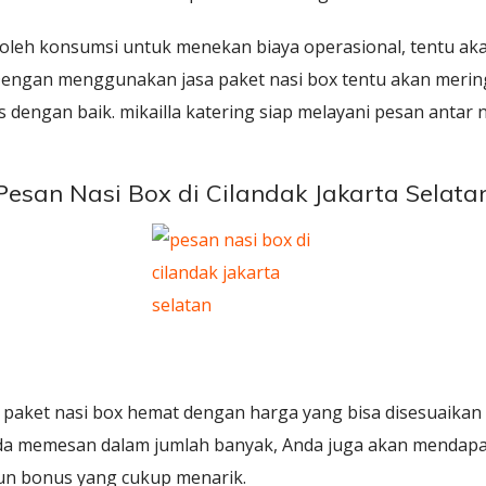
 oleh konsumsi untuk menekan biaya operasional, tentu a
engan menggunakan jasa paket nasi box tentu akan meri
 dengan baik. mikailla katering siap melayani pesan antar n
Pesan Nasi Box di Cilandak Jakarta Selata
 paket nasi box hemat dengan harga yang bisa disesuaikan
da memesan dalam jumlah banyak, Anda juga akan mendapat
un bonus yang cukup menarik.