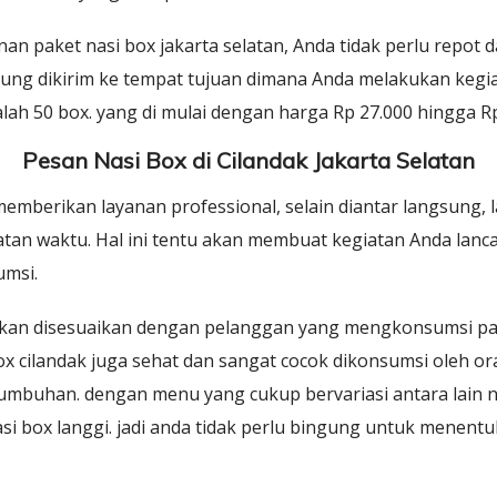
 paket nasi box jakarta selatan, Anda tidak perlu repot d
ung dikirim ke tempat tujuan dimana Anda melakukan kegia
ah 50 box. yang di mulai dengan harga Rp 27.000 hingga R
Pesan Nasi Box di Cilandak Jakarta Selatan
emberikan layanan professional, selain diantar langsung, 
an waktu. Hal ini tentu akan membuat kegiatan Anda lancar
umsi.
kan disesuaikan dengan pelanggan yang mengkonsumsi pak
ox cilandak juga sehat dan sangat cocok dikonsumsi oleh 
mbuhan. dengan menu yang cukup bervariasi antara lain nas
nasi box langgi. jadi anda tidak perlu bingung untuk menen