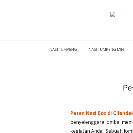
NASI TUMPENG
NASI TUMPENG MINI
Pe
Pesan Nasi Box di Cilanda
penyelenggara lomba, memil
kegiatan Anda. Sebuah lomb