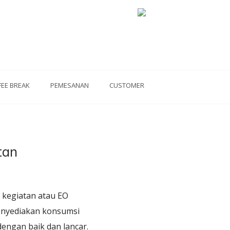
FEE BREAK
PEMESANAN
CUSTOMER
tan
a kegiatan atau EO
menyediakan konsumsi
engan baik dan lancar.