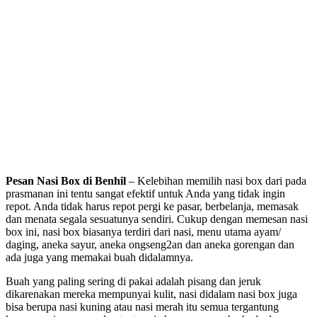
Pesan Nasi Box di Benhil
– Kelebihan memilih nasi box dari pada
prasmanan ini tentu sangat efektif untuk Anda yang tidak ingin
repot. Anda tidak harus repot pergi ke pasar, berbelanja, memasak
dan menata segala sesuatunya sendiri. Cukup dengan memesan nasi
box ini, nasi box biasanya terdiri dari nasi, menu utama ayam/
daging, aneka sayur, aneka ongseng2an dan aneka gorengan dan
ada juga yang memakai buah didalamnya.
Buah yang paling sering di pakai adalah pisang dan jeruk
dikarenakan mereka mempunyai kulit, nasi didalam nasi box juga
bisa berupa nasi kuning atau nasi merah itu semua tergantung