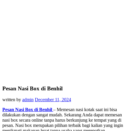
Pesan Nasi Box di Benhil
written by
admin
December 11, 2024
Pesan Nasi Box di Benhil
– Memesan nasi kotak saat ini bisa
dilakukan dengan sangat mudah. Sekarang Anda dapat memesan
nasi box secara online tanpa harus berkunjung ke tempat yang di
pesan. Nasi box merupakan pilihan terbaik bagi kalian yang ingin
menikmati makanan lezat tanpa usaha yang merepotkan.