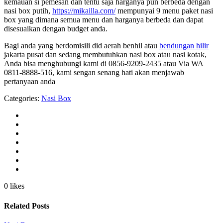
kemauan si pemesan dan tentu saja harganya pun berbeda dengan
nasi box putih,
https://mikailla.com/
mempunyai 9 menu paket nasi
box yang dimana semua menu dan harganya berbeda dan dapat
disesuaikan dengan budget anda.
Bagi anda yang berdomisili did aerah benhil atau
bendungan hilir
jakarta pusat dan sedang membutuhkan nasi box atau nasi kotak,
Anda bisa menghubungi kami di 0856-9209-2435 atau Via WA
0811-8888-516, kami sengan senang hati akan menjawab
pertanyaan anda
Categories:
Nasi Box
0 likes
Related Posts