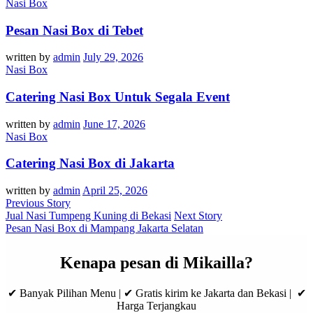
Nasi Box
Pesan Nasi Box di Tebet
written by
admin
July 29, 2026
Nasi Box
Catering Nasi Box Untuk Segala Event
written by
admin
June 17, 2026
Nasi Box
Catering Nasi Box di Jakarta
written by
admin
April 25, 2026
Previous Story
Jual Nasi Tumpeng Kuning di Bekasi
Next Story
Pesan Nasi Box di Mampang Jakarta Selatan
Kenapa pesan di Mikailla?
✔ Banyak Pilihan Menu | ✔ Gratis kirim ke Jakarta dan Bekasi | ✔
Harga Terjangkau