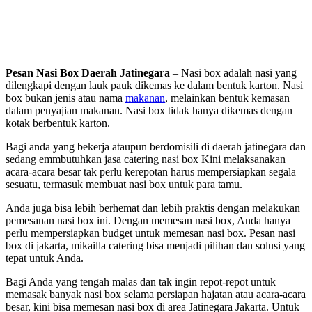
Pesan Nasi Box Daerah Jatinegara
– Nasi box adalah nasi yang
dilengkapi dengan lauk pauk dikemas ke dalam bentuk karton. Nasi
box bukan jenis atau nama
makanan
, melainkan bentuk kemasan
dalam penyajian makanan. Nasi box tidak hanya dikemas dengan
kotak berbentuk karton.
Bagi anda yang bekerja ataupun berdomisili di daerah jatinegara dan
sedang emmbutuhkan jasa catering nasi box Kini melaksanakan
acara-acara besar tak perlu kerepotan harus mempersiapkan segala
sesuatu, termasuk membuat nasi box untuk para tamu.
Anda juga bisa lebih berhemat dan lebih praktis dengan melakukan
pemesanan nasi box ini. Dengan memesan nasi box, Anda hanya
perlu mempersiapkan budget untuk memesan nasi box. Pesan nasi
box di jakarta, mikailla catering bisa menjadi pilihan dan solusi yang
tepat untuk Anda.
Bagi Anda yang tengah malas dan tak ingin repot-repot untuk
memasak banyak nasi box selama persiapan hajatan atau acara-acara
besar, kini bisa memesan nasi box di area Jatinegara Jakarta. Untuk