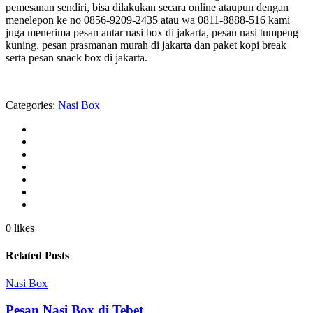
pemesanan sendiri, bisa dilakukan secara online ataupun dengan
menelepon ke no 0856-9209-2435 atau wa 0811-8888-516 kami
juga menerima pesan antar nasi box di jakarta, pesan nasi tumpeng
kuning, pesan prasmanan murah di jakarta dan paket kopi break
serta pesan snack box di jakarta.
Categories:
Nasi Box
0 likes
Related Posts
Nasi Box
Pesan Nasi Box di Tebet