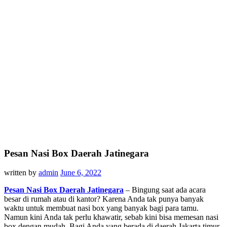
Pesan Nasi Box Daerah Jatinegara
written by
admin
June 6, 2022
Pesan Nasi Box Daerah Jatinegara
– Bingung saat ada acara
besar di rumah atau di kantor? Karena Anda tak punya banyak
waktu untuk membuat nasi box yang banyak bagi para tamu.
Namun kini Anda tak perlu khawatir, sebab kini bisa memesan nasi
box dengan mudah. Bagi Anda yang berada di daerah Jakarta timur