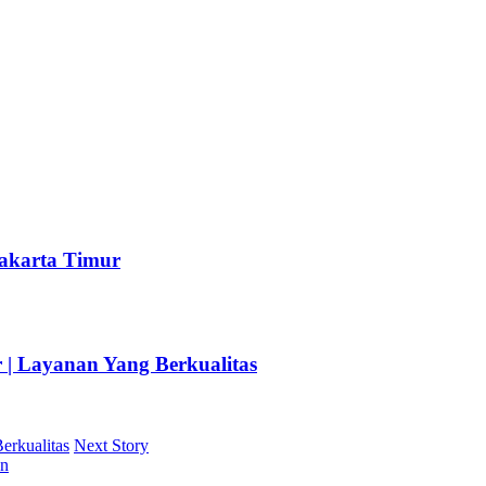
akarta Timur
| Layanan Yang Berkualitas
erkualitas
Next Story
an