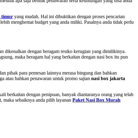
 melihat apa saja bentuk penawaran serta keuntungan yang bisa anda
 timur
yang mudah. Hal ini dibuktikan dengan proses pencarian
 lebih menghemat budget yang anda miliki. Pasalnya anda tidak perlu
an dikenalkan dengan beragam resiko kerugian yang dimilikinya.
langsung, maka beragam hal yang berkaitan dengan nasi box itu pun
a dan pihak para pemesan lainnya merasa bingung dan bahkan
harga atau bahkan penawaran untuk promo sajian
nasi box jakarta
ali berkaitan dengan penipuan, banyak diantaranya orang yang telah
ut, maka sebaiknya anda pilih layanan
Paket Nasi Box Murah