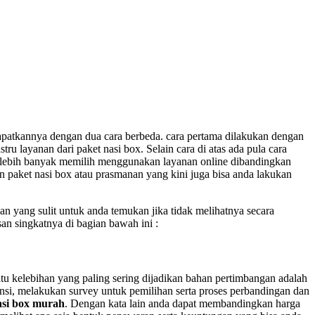
patkannya dengan dua cara berbeda. cara pertama dilakukan dengan
 layanan dari paket nasi box. Selain cara di atas ada pula cara
at lebih banyak memilih menggunakan layanan online dibandingkan
 paket nasi box atau prasmanan yang kini juga bisa anda lakukan
 yang sulit untuk anda temukan jika tidak melihatnya secara
san singkatnya di bagian bawah ini :
satu kelebihan yang paling sering dijadikan bahan pertimbangan adalah
nsi, melakukan survey untuk pemilihan serta proses perbandingan dan
asi box murah
. Dengan kata lain anda dapat membandingkan harga