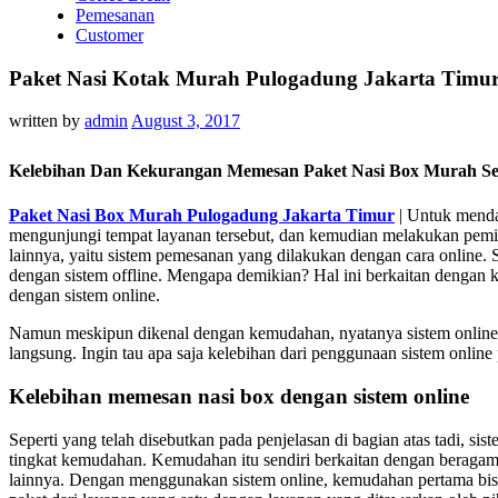
Pemesanan
Customer
Paket Nasi Kotak Murah Pulogadung Jakarta Timur 
written by
admin
August 3, 2017
Kelebihan Dan Kekurangan Memesan Paket Nasi Box Murah Se
Paket Nasi Box Murah Pulogadung Jakarta Timur
| Untuk mend
mengunjungi tempat layanan tersebut, dan kemudian melakukan pemilih
lainnya, yaitu sistem pemesanan yang dilakukan dengan cara online.
dengan sistem offline. Mengapa demikian? Hal ini berkaitan dengan 
dengan sistem online.
Namun meskipun dikenal dengan kemudahan, nyatanya sistem online it
langsung. Ingin tau apa saja kelebihan dari penggunaan sistem online
Kelebihan memesan nasi box dengan sistem online
Seperti yang telah disebutkan pada penjelasan di bagian atas tadi, s
tingkat kemudahan. Kemudahan itu sendiri berkaitan dengan beragam 
lainnya. Dengan menggunakan sistem online, kemudahan pertama bisa