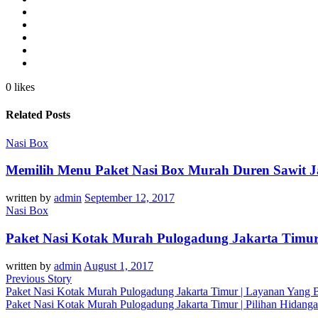
0 likes
Related Posts
Nasi Box
Memilih Menu Paket Nasi Box Murah Duren Sawit J
written by
admin
September 12, 2017
Nasi Box
Paket Nasi Kotak Murah Pulogadung Jakarta Timur 
written by
admin
August 1, 2017
Previous Story
Paket Nasi Kotak Murah Pulogadung Jakarta Timur | Layanan Yang B
Paket Nasi Kotak Murah Pulogadung Jakarta Timur | Pilihan Hidang