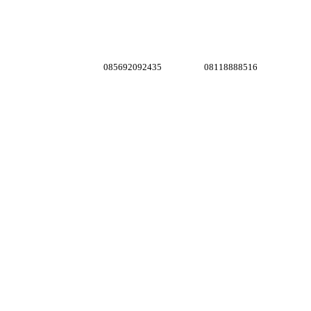
085692092435
08118888516