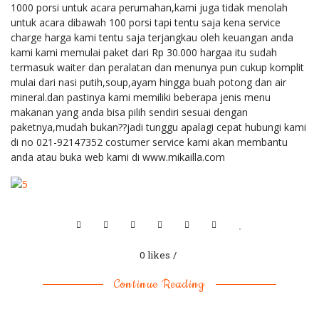
1000 porsi untuk acara perumahan,kami juga tidak menolah
untuk acara dibawah 100 porsi tapi tentu saja kena service
charge harga kami tentu saja terjangkau oleh keuangan anda
kami kami memulai paket dari Rp 30.000 hargaa itu sudah
termasuk waiter dan peralatan dan menunya pun cukup komplit
mulai dari nasi putih,soup,ayam hingga buah potong dan air
mineral.dan pastinya kami memiliki beberapa jenis menu
makanan yang anda bisa pilih sendiri sesuai dengan
paketnya,mudah bukan??jadi tunggu apalagi cepat hubungi kami
di no 021-92147352 costumer service kami akan membantu
anda atau buka web kami di www.mikailla.com
0 likes
Continue Reading