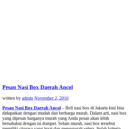
Pesan Nasi Box Daerah Ancol
written by
admin
November 2, 2016
Pesan Nasi Box Daerah Ancol
– Beli nasi box di Jakarta kini bisa
didapatkan dengan mudah dan berharga murah. Dalam arti, nasi box
yang dipesan harganya murah yang Anda pesan akan lebih
bersahabat dengan isi dompet. Selain murah, nasi box tersebut
memiliki citarasa yang lezat dan menggugah selera. Itulah kriteria