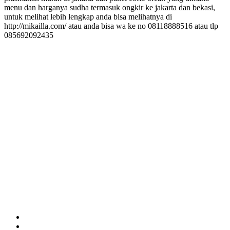
menu dan harganya sudha termasuk ongkir ke jakarta dan bekasi,
untuk melihat lebih lengkap anda bisa melihatnya di
http://mikailla.com/ atau anda bisa wa ke no 08118888516 atau tlp
085692092435