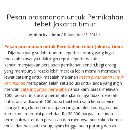
Pesan prasmanan untuk Pernikahan
tebet Jakarta timur
written by
admin
December 15, 2014
Pesan prasmanan untuk Pernikahan tebet Jakarta timur
– Dijaman yang sudah modern seperti ini orang yang ingin
menikah biasanya tidak ingin repot seperti masak
sendiri,menyiapkan persiapan pernikahan sendiri,bagi orang
yang mempunyai rezeki lebih mereka lebih memilih memesan
lewat catering untuk masalah makanan
Pesan prasmanan untuk
Pernikahan
merupakan salah satu solusi untuk anda yang ingin
mencari
catering untuk pernikahan
anda,kami biasa melayani
1000 porsi untuk acara perumahan,kami juga tidak menolah
untuk acara dibawah 100 porsi tapi tentu saja kena service
charge harga kami tentu saja terjangkau oleh keuangan anda
kami kami memulai paket dari Rp 30.000 hargaa itu sudah
termasuk waiter dan peralatan dan menunya pun cukup komplit
mulai dari nasi putih,soup,ayam hingga buah potong dan air