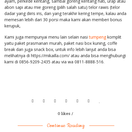
ayam, perkede kentang, sambal goreng kentang hati, urap atau
abon sapi atau mie goreng (pilih salah satu) telor rawis (telor
dadar yang diiris iris, dan yang terakhir kering tempe, kalau anda
memesan lebih dari 30 porsi maka kami akan memberi bonus
kerupuk,
Kami juga mempunyai menu lain selain nasi
tumpeng
komplit
yaitu paket prasmanan murah, paket nasi box kuning, coffe
break dan juga snack box, untuk info lebih lanjut anda bisa
melihatnya di https://mikailla.com/ atau anda bisa menghubungi
kami di 0856-9209-2435 atau via wa 0811-8888-516.
0 likes
Continue Reading