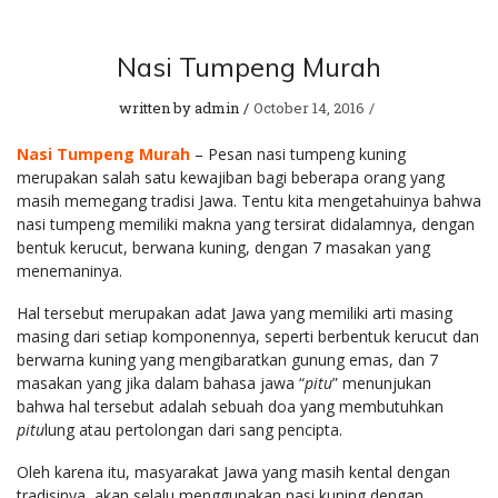
Nasi Tumpeng Murah
written by
admin
October 14, 2016
Nasi Tumpeng Murah
– Pesan nasi tumpeng kuning
merupakan salah satu kewajiban bagi beberapa orang yang
masih memegang tradisi Jawa. Tentu kita mengetahuinya bahwa
nasi tumpeng memiliki makna yang tersirat didalamnya, dengan
bentuk kerucut, berwana kuning, dengan 7 masakan yang
menemaninya.
Hal tersebut merupakan adat Jawa yang memiliki arti masing
masing dari setiap komponennya, seperti berbentuk kerucut dan
berwarna kuning yang mengibaratkan gunung emas, dan 7
masakan yang jika dalam bahasa jawa “
pitu
” menunjukan
bahwa hal tersebut adalah sebuah doa yang membutuhkan
pitu
lung atau pertolongan dari sang pencipta.
Oleh karena itu, masyarakat Jawa yang masih kental dengan
tradisinya, akan selalu menggunakan nasi kuning dengan