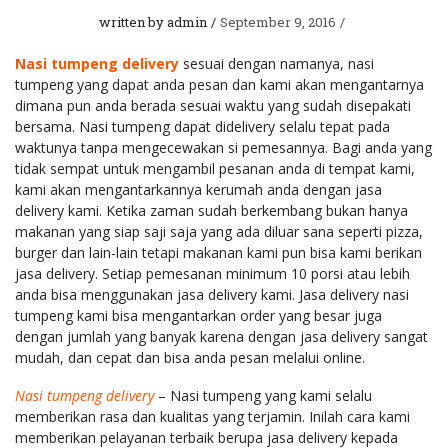
written by
admin
September 9, 2016
Nasi tumpeng delivery
sesuai dengan namanya, nasi
tumpeng yang dapat anda pesan dan kami akan mengantarnya
dimana pun anda berada sesuai waktu yang sudah disepakati
bersama. Nasi tumpeng dapat didelivery selalu tepat pada
waktunya tanpa mengecewakan si pemesannya. Bagi anda yang
tidak sempat untuk mengambil pesanan anda di tempat kami,
kami akan mengantarkannya kerumah anda dengan jasa
delivery kami. Ketika zaman sudah berkembang bukan hanya
makanan yang siap saji saja yang ada diluar sana seperti pizza,
burger dan lain-lain tetapi makanan kami pun bisa kami berikan
jasa delivery. Setiap pemesanan minimum 10 porsi atau lebih
anda bisa menggunakan jasa delivery kami. Jasa delivery nasi
tumpeng kami bisa mengantarkan order yang besar juga
dengan jumlah yang banyak karena dengan jasa delivery sangat
mudah, dan cepat dan bisa anda pesan melalui online.
Nasi tumpeng delivery
– Nasi tumpeng yang kami selalu
memberikan rasa dan kualitas yang terjamin. Inilah cara kami
memberikan pelayanan terbaik berupa jasa delivery kepada