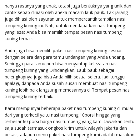
hanya rasanya yang enak, tetapi juga bentuknya yang unik dan
cantik sebab dihiasi oleh aneka macam lauk pauk. Tak jarang
juga dihiasi oleh sayuran untuk mempercantik tampilan nasi
tumpeng kuning ini. Nah, untuk mendapatkan nasi tumpeng
yang lezat Anda bisa memilih tempat pesan nasi tumpeng
kuning terbaik.
Anda juga bisa memilih paket nasi tumpeng kuning sesuai
dengan selera dan para tamu undangan yang Anda undang.
Sehingga para tamu pun bisa menyantap kelezatan nasi
tumpeng kuning yang Dihidangkan. Lauk pauk sebagai
pelengkapnya juga bisa Anda pilih sesuai selera. Jadi tunggu
apalagi, daripada Anda susah-susah membuat nasi tumpeng
kuning lebih baik langsung memesannya di Tempat pesan nasi
tumpeng kuning terbaik.
Kami mempunyai beberapa paket nasi tumpeng kuning di mulai
dari yang terkecil yaitu nasi tumpeng 10porsi hingga yang
terbesar 60 porsi harga nasi tumpeng yang kami tawarkan tentu
saja sudah termasuk ongkos kirim untuk wilayah jakarta dan
bekasi, adapun menu paket nasi tumpeng kami adalah masakan