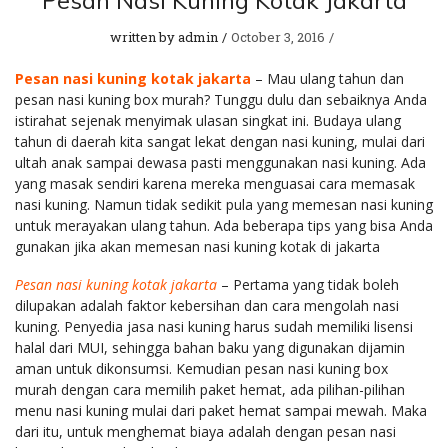
written by
admin
October 3, 2016
Pesan nasi kuning kotak jakarta
– Mau ulang tahun dan
pesan nasi kuning box murah? Tunggu dulu dan sebaiknya Anda
istirahat sejenak menyimak ulasan singkat ini. Budaya ulang
tahun di daerah kita sangat lekat dengan nasi kuning, mulai dari
ultah anak sampai dewasa pasti menggunakan nasi kuning. Ada
yang masak sendiri karena mereka menguasai cara memasak
nasi kuning. Namun tidak sedikit pula yang memesan nasi kuning
untuk merayakan ulang tahun. Ada beberapa tips yang bisa Anda
gunakan jika akan memesan nasi kuning kotak di jakarta
Pesan nasi kuning kotak jakarta
– Pertama yang tidak boleh
dilupakan adalah faktor kebersihan dan cara mengolah nasi
kuning. Penyedia jasa nasi kuning harus sudah memiliki lisensi
halal dari MUI, sehingga bahan baku yang digunakan dijamin
aman untuk dikonsumsi. Kemudian pesan nasi kuning box
murah dengan cara memilih paket hemat, ada pilihan-pilihan
menu nasi kuning mulai dari paket hemat sampai mewah. Maka
dari itu, untuk menghemat biaya adalah dengan pesan nasi