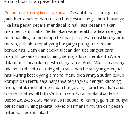
kuning box murah paket hemat.
Pesan nasi kuning kotak jakarta
– Pesanlah nasi kuning jauh-
jauh hari sebelum hari H atau hari pesta ulang tahun, biasanya
jika kita pesan secara mendadak pihak jasa pesanan akan
memberi tarif mahal. Sedangkan yang terakhir adalah dengan
membandingkan beberapa tempat jasa pesan nasi kuning box
murah, pilihlah tempat yang harganya paling murah dan
berkualitas. Demikian sedikit ulasan dan tips singkat cara
memilih pesanan nasi kuning, semoga bisa membantu Anda
dalam merencanakan pesta ulang tahun Anda.Mikailla catering
adalah salah satu catering di jakarta dan bekasi yang menjual
nasi kuning kotak yang dimana menu didalamnya sudah cukup
komplit dan tentu saja harganya terjangkau dengan kantong
anda, untuk melihat menu dan harga yang kami tawarkan anda
bisa melihatnya di http://mikailla.com/ atau anda bisa tlp ke
085692092435 atau via wa 08118888516, kami juga mempunyai
paket nasi kuning jakarta, paket prasmanan murah dan pesan
antar nasi box di jakarta