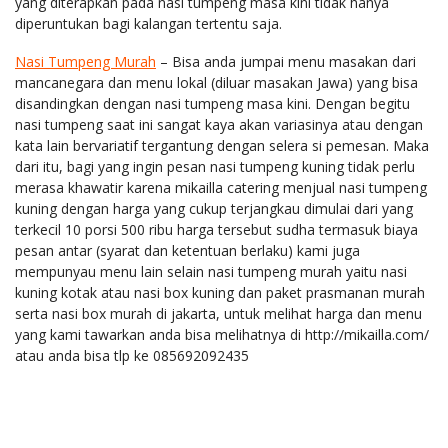
yang diterapkan pada nasi tumpeng masa kini tidak hanya
diperuntukan bagi kalangan tertentu saja.
Nasi Tumpeng Murah
– Bisa anda jumpai menu masakan dari
mancanegara dan menu lokal (diluar masakan Jawa) yang bisa
disandingkan dengan nasi tumpeng masa kini. Dengan begitu
nasi tumpeng saat ini sangat kaya akan variasinya atau dengan
kata lain bervariatif tergantung dengan selera si pemesan. Maka
dari itu, bagi yang ingin pesan nasi tumpeng kuning tidak perlu
merasa khawatir karena mikailla catering menjual nasi tumpeng
kuning dengan harga yang cukup terjangkau dimulai dari yang
terkecil 10 porsi 500 ribu harga tersebut sudha termasuk biaya
pesan antar (syarat dan ketentuan berlaku) kami juga
mempunyau menu lain selain nasi tumpeng murah yaitu nasi
kuning kotak atau nasi box kuning dan paket prasmanan murah
serta nasi box murah di jakarta, untuk melihat harga dan menu
yang kami tawarkan anda bisa melihatnya di http://mikailla.com/
atau anda bisa tlp ke 085692092435