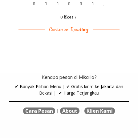
0 likes
Continue Reading
Kenapa pesan di Mikailla?
✔ Banyak Pilihan Menu | ✔ Gratis kirim ke Jakarta dan
Bekasi | ✔ Harga Terjangkau
|
|
Cara Pesan
About
Klien Kami