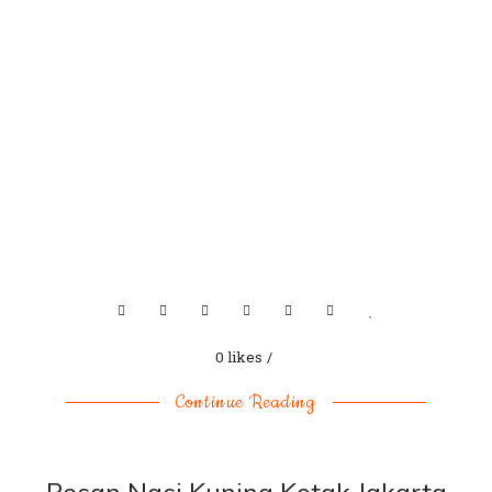
0 likes
Continue Reading
Pesan Nasi Kuning Kotak Jakarta