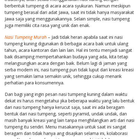
berbentuk tumpeng di acara acara syukuran. Namun meskipun
tumpeng berasal dari adat Jawa, saat ini tidak hanya masyarakat
Jawa saja yang menggunakannya. Selain simple, nasi tumpeng
juga memiliki cita rasa yang unik dan enak.
Nasi Tumpeng Murah
– Jadi tidak heran apabila saat ini nasi
tumpeng kuning digunakan di berbagai acara baik untuk ulang
tahun, acara kantoran dan lain lain. Hal ini tentu menjadi sangat
baik disamping mempertahankan budaya yang ada, kita tetap
melangsungkan acara dengan baik. Belum lagi di jaman yang
serba modern ini, nasi tumpeng pun tidak luput dari kreasi kreasi
yang semakin lama semakin unik, sehingga cukup menarik
perhatian para konsumennya.
Dan bagi yang ingin pesan nasi tumpeng kuning dalam waktu
dekat ini harus mengetahui jika beberapa waktu yang lalu bentuk
dari nasi tumpeng hanya kerucut saja, saat ini ada beragam
bentuk dari nasi tumpeng, seperti pyramid, undak undak, dan
masih banyak kreasi yang lain tanpa menghilangkan arti dari nasi
tumpeng itu sendiri. Menu masakannya untuk saat ini sangat
beragam dan tidak hanya ang disajikan selama ini, kolaborasi