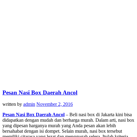
Pesan Nasi Box Daerah Ancol
written by
admin
November 2, 2016
Pesan Nasi Box Daerah Ancol
– Beli nasi box di Jakarta kini bisa
didapatkan dengan mudah dan berharga murah. Dalam arti, nasi box
yang dipesan harganya murah yang Anda pesan akan lebih
bersahabat dengan isi dompet. Selain murah, nasi box tersebut
memiliki citarasa yang lezat dan menggugah selera. Itulah kriteria