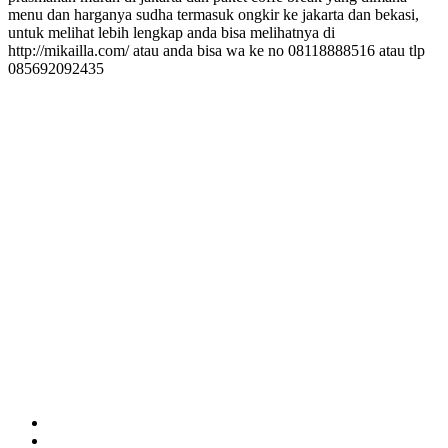
menu dan harganya sudha termasuk ongkir ke jakarta dan bekasi,
untuk melihat lebih lengkap anda bisa melihatnya di
http://mikailla.com/ atau anda bisa wa ke no 08118888516 atau tlp
085692092435