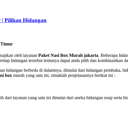
| Pilihan Hidangan
 Timur
sajikan oleh layanan
Paket Nasi Box Murah jakarta
. Beberapa hida
etiap hidangan tersebut tentunya dapat anda pilih dan kombinasikan d
agian hidangan berbeda di dalamnya, dimulai dari hidangan pembuka, hi
si box
murah yang satu ini, simaklah penjelasannya berikut ini :
 dari layanan yang satu ini dimulai dari aneka hidangan soup serta hi