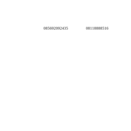
085692092435
08118888516