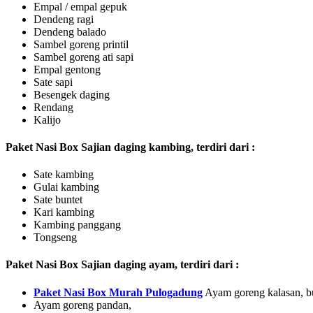
Empal / empal gepuk
Dendeng ragi
Dendeng balado
Sambel goreng printil
Sambel goreng ati sapi
Empal gentong
Sate sapi
Besengek daging
Rendang
Kalijo
Paket Nasi Box Sajian daging kambing, terdiri dari :
Sate kambing
Gulai kambing
Sate buntet
Kari kambing
Kambing panggang
Tongseng
Paket Nasi Box Sajian daging ayam, terdiri dari :
Paket Nasi Box Murah Pulogadung
Ayam goreng kalasan, b
Ayam goreng pandan,