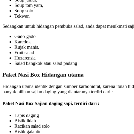
Soup tom yam,
Soup soto
Tekwan
Sedangkan untuk hidangan pembuka salad, anda dapat menikmati sajia
Gado-gado
Karedok
Rujak manis,
Fruit salad
Huzarensia
Salad bangkok atau salad padang
Paket Nasi Box Hidangan utama
Hidangan utama identik dengan sumber karbohidrat, karena itulah hi
banyak pilihan sajian daging yang diantaranya terdiri dari :
Paket Nasi Box Sajian daging sapi, terdiri dari :
Lapis daging
Bistik lidah
Racikan salad solo
Bistik galantin