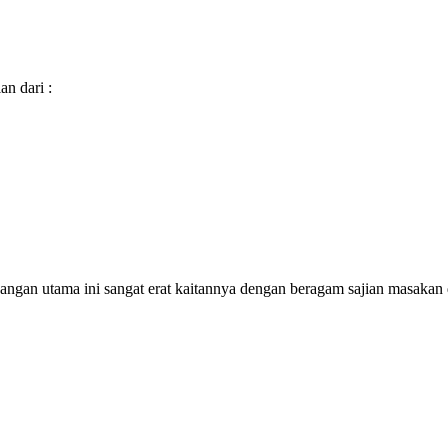
n dari :
dangan utama ini sangat erat kaitannya dengan beragam sajian masaka