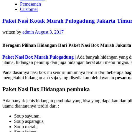
Pemesanan
Customer
Paket Nasi Kotak Murah Pulogadung Jakarta Timur 
written by
admin
August 3, 2017
Beragam Pilihan Hidangan Dari Paket Nasi Box Murah Jakarta
Paket Nasi Box Murah Pulogadung
| Ada banyak hidangan yang di
utama, hidangan penutup dan juga hidangan berat atau menu ringan. S
Pada dasarnya nasi box itu sendiri umumnya terdiri dari beberapa b
mengetahui hidangan apa saja yang disediakan oleh layanan
pesan na
Paket Nasi Box Hidangan pembuka
Ada banyak jenis hidangan pembuka yang bisa yang dapatkan dan pilih
utama diantaranya terdiri dari :
Soup sayuran,
Soup asparagus,
Soup merah,
Soup jamur,