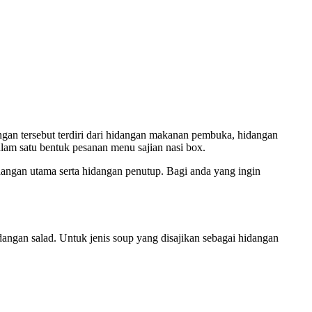
ngan tersebut terdiri dari hidangan makanan pembuka, hidangan
alam satu bentuk pesanan menu sajian nasi box.
dangan utama serta hidangan penutup. Bagi anda yang ingin
dangan salad. Untuk jenis soup yang disajikan sebagai hidangan